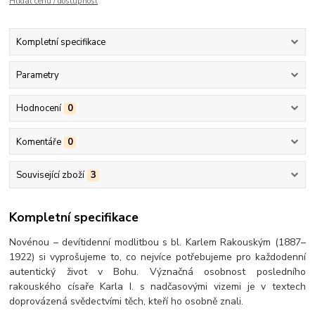
Hlídat cenu / dostupnost
Kompletní specifikace
Parametry
Hodnocení
0
Komentáře
0
Související zboží
3
Kompletní specifikace
Novénou – devítidenní modlitbou s bl. Karlem Rakouským (1887–
1922) si vyprošujeme to, co nejvíce potřebujeme pro každodenní
autentický život v Bohu. Význačná osobnost posledního
rakouského císaře Karla I. s nadčasovými vizemi je v textech
doprovázená svědectvími těch, kteří ho osobně znali.