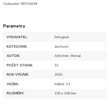
Vydavatel: REFUGIUM
Parametry
VYDAVATEL
Refugium
KATEGORIE
duchovní
AUTOR
Altrichter, Michal
POČET STRAN
32
ROK VYDÁNÍ
2016
VAZBA
měkká, V1
ROZMĚRY
105 x 148 mm