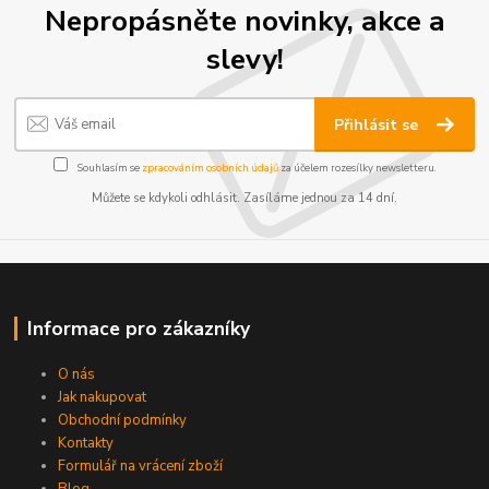
Nepropásněte novinky, akce a
slevy!
Přihlásit se
Souhlasím se
zpracováním osobních údajů
za účelem rozesílky newsletteru.
Můžete se kdykoli odhlásit. Zasíláme jednou za 14 dní.
Informace pro zákazníky
O nás
Jak nakupovat
Obchodní podmínky
Kontakty
Formulář na vrácení zboží