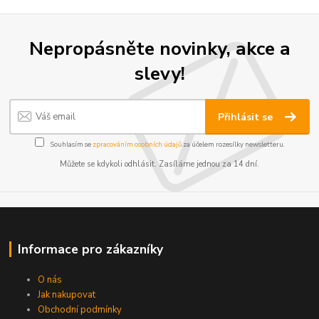
Nepropásněte novinky, akce a
slevy!
Přihlásit se
Souhlasím se
zpracováním osobních údajů
za účelem rozesílky newsletteru.
Můžete se kdykoli odhlásit. Zasíláme jednou za 14 dní.
Informace pro zákazníky
O nás
Jak nakupovat
Obchodní podmínky