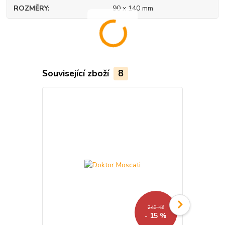
ROZMĚRY
90 x 140 mm
Související zboží
8
249 Kč
- 15 %