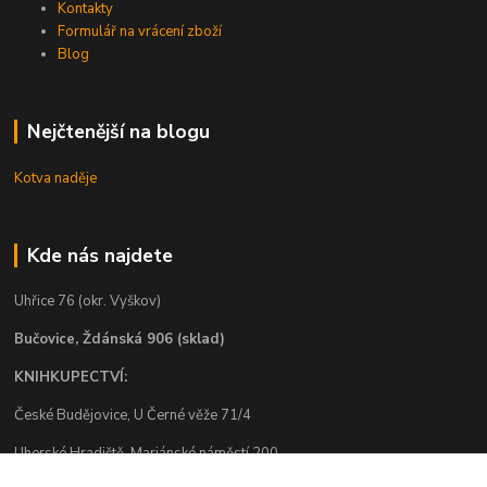
Kontakty
Formulář na vrácení zboží
Blog
Nejčtenější na blogu
Kotva naděje
Kde nás najdete
Uhřice 76 (okr. Vyškov)
Bučovice, Ždánská 906 (sklad)
KNIHKUPECTVÍ:
České Budějovice, U Černé věže 71/4
Uherské Hradiště, Mariánské náměstí 200