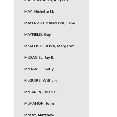
MATUSZEWSKI, Krzysztof
MAY, Michelle M.
MAYER-SKUMANZOVÁ, Lene
MAYFIELD, Guy
McALLISTEROVÁ, Margaret
McDANIEL, Jay B.
McDANIEL, Kelly
McGUIRE, William
McLAREN, Brian D.
McMAHON, John
McKAY, Matthew