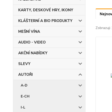
KARTY, DESKOVÉ HRY, IKONY
Nejnov
KLÁŠTERNÍ A BIO PRODUKTY
Zobrazuji 
MEŠNÍ VÍNA
AUDIO - VIDEO
AKČNÍ NABÍDKY
SLEVY
AUTOŘI
A-D
E-CH
I-L