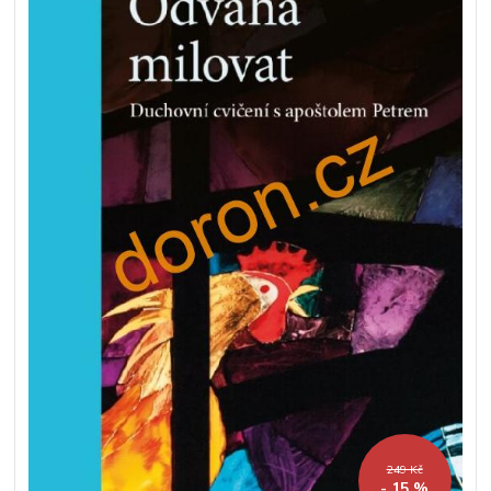
249 Kč
- 15 %