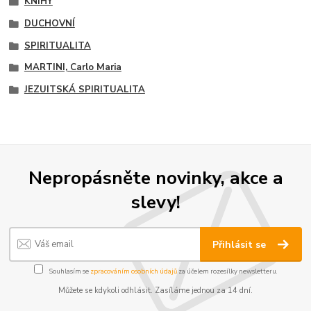
KNIHY
DUCHOVNÍ
SPIRITUALITA
MARTINI, Carlo Maria
JEZUITSKÁ SPIRITUALITA
Nepropásněte novinky, akce a
slevy!
Přihlásit se
Souhlasím se
zpracováním osobních údajů
za účelem rozesílky newsletteru.
Můžete se kdykoli odhlásit. Zasíláme jednou za 14 dní.