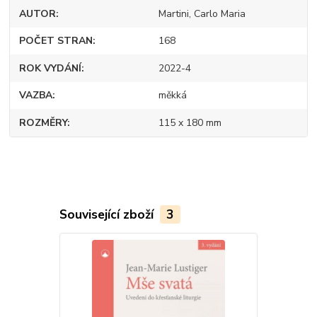
AUTOR
Martini, Carlo Maria
POČET STRAN
168
ROK VYDÁNÍ
2022-4
VAZBA
měkká
ROZMĚRY
115 x 180 mm
Související zboží
3