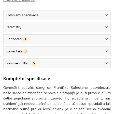
Hlídat cenu / dostupnost
Kompletní specifikace
Parametry
Hodnocení
1
Komentáře
0
Související zboží
5
Kompletní specifikace
Generální zpověď, slovy sv. Františka Saleského, „osvobozuje
naše srdce od mnohého nepokoje a propůjčuje duši pravý klid“. Při
četbě pojednání a pročítání zpovědního zrcadla si mnozí z nás
uvědomí, jak nedostatečně a neplodně se až dosud zpovídali a jak
nezbytně nutné pro duševní pokrok je v oblasti svého svědomí