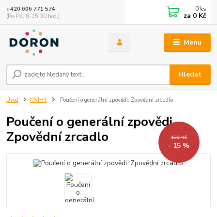
0
ks
+420 606 771 574
za
0 Kč
(Po-Pá, 8-15:30 hod.)
Menu
Hledat
Úvod
KNIHY
Poučení o generální zpovědi. Zpovědní zrcadlo
Poučení o generální zpovědi.
Zpovědní zrcadlo
130 Kč
- 15 %