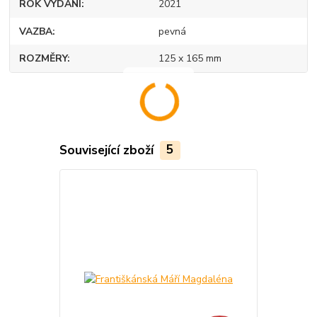
ROK VYDÁNÍ
2021
VAZBA
pevná
ROZMĚRY
125 x 165 mm
Související zboží
5