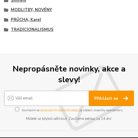
Smíření
MODLITBY, NOVÉNY
PRŮCHA, Karel
TRADICIONALISMUS
Nepropásněte novinky, akce a
slevy!
Přihlásit se
Souhlasím se
zpracováním osobních údajů
za účelem rozesílky newsletteru.
Můžete se kdykoli odhlásit. Zasíláme jednou za 14 dní.