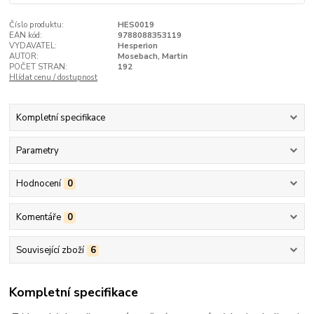
Číslo produktu:
HES0019
EAN kód:
9788088353119
VYDAVATEL:
Hesperion
AUTOR:
Mosebach, Martin
POČET STRAN:
192
Hlídat cenu / dostupnost
Kompletní specifikace
Parametry
Hodnocení
0
Komentáře
0
Související zboží
6
Kompletní specifikace