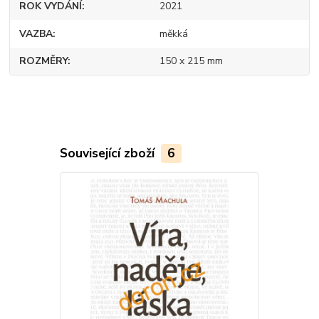
ROK VYDÁNÍ
2021
VAZBA
měkká
ROZMĚRY
150 x 215 mm
Související zboží
6