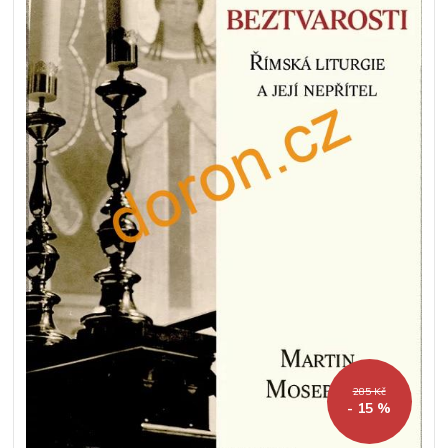
285 Kč
- 15 %