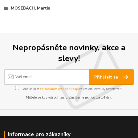
MOSEBACH, Martin
Nepropásněte novinky, akce a
slevy!
Přihlásit se
Souhlasím se
zpracováním osobních údajů
za účelem rozesílky newsletteru.
Můžete se kdykoli odhlásit. Zasíláme jednou za 14 dní.
Informace pro zákazníky