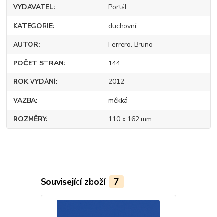
VYDAVATEL
Portál
KATEGORIE
duchovní
AUTOR
Ferrero, Bruno
POČET STRAN
144
ROK VYDÁNÍ
2012
VAZBA
měkká
ROZMĚRY
110 x 162 mm
Související zboží
7