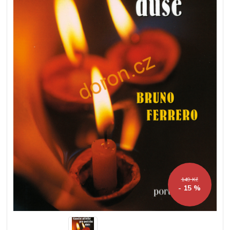
149 Kč
- 15 %