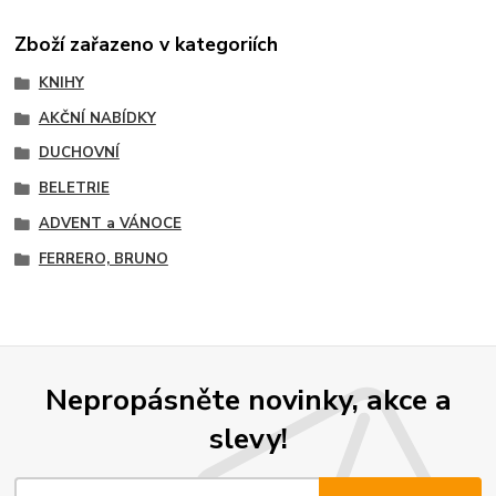
Zboží zařazeno v kategoriích
KNIHY
AKČNÍ NABÍDKY
DUCHOVNÍ
BELETRIE
ADVENT a VÁNOCE
FERRERO, BRUNO
Nepropásněte novinky, akce a
slevy!