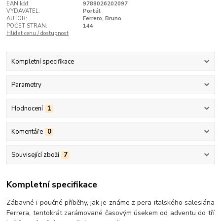
EAN kód:
9788026202097
VYDAVATEL:
Portál
AUTOR:
Ferrero, Bruno
POČET STRAN:
144
Hlídat cenu / dostupnost
Kompletní specifikace
Parametry
Hodnocení
1
Komentáře
0
Související zboží
7
Kompletní specifikace
Zábavné i poučné příběhy, jak je známe z pera italského salesiána
Ferrera, tentokrát zarámované časovým úsekem od adventu do tří