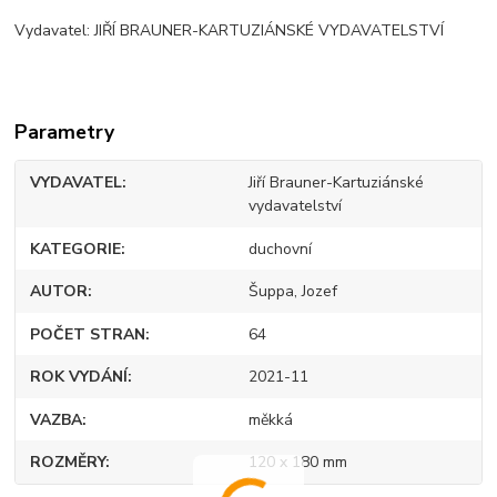
Vydavatel: JIŘÍ BRAUNER-KARTUZIÁNSKÉ VYDAVATELSTVÍ
Parametry
VYDAVATEL
Jiří Brauner-Kartuziánské
vydavatelství
KATEGORIE
duchovní
AUTOR
Šuppa, Jozef
POČET STRAN
64
ROK VYDÁNÍ
2021-11
VAZBA
měkká
ROZMĚRY
120 x 180 mm