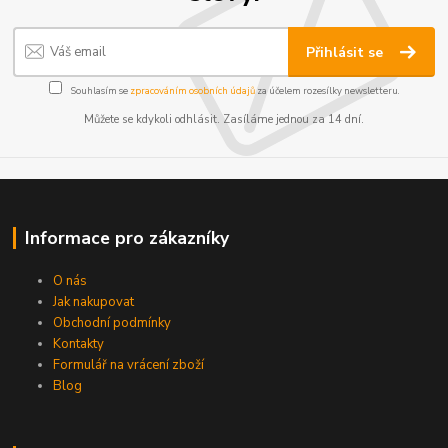
Přihlásit se
Souhlasím se
zpracováním osobních údajů
za účelem rozesílky newsletteru.
Můžete se kdykoli odhlásit. Zasíláme jednou za 14 dní.
Informace pro zákazníky
O nás
Jak nakupovat
Obchodní podmínky
Kontakty
Formulář na vrácení zboží
Blog