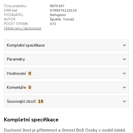
Číslo produktu:
REF0297
EAN kód:
9788074123115
VYDAVATEL:
Refugium
AUTOR:
Špidlík, Tomáš
POČET STRAN:
472
Hlídat cenu / dostupnost
Kompletní specifikace
Parametry
Hodnocení
0
Komentáře
0
Související zboží
10
Kompletní specifikace
Duchovní život je přítomnost a činnost Boží Osoby v osobě lidské.