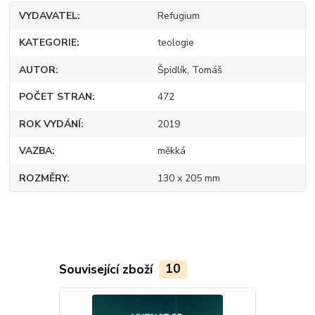
VYDAVATEL
Refugium
KATEGORIE
teologie
AUTOR
Špidlík, Tomáš
POČET STRAN
472
ROK VYDÁNÍ
2019
VAZBA
měkká
ROZMĚRY
130 x 205 mm
Související zboží
10