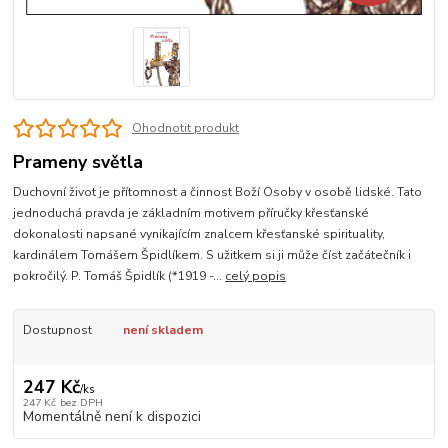
Ohodnotit produkt
Prameny světla
Duchovní život je přítomnost a činnost Boží Osoby v osobě lidské. Tato
jednoduchá pravda je základním motivem příručky křesťanské
dokonalosti napsané vynikajícím znalcem křesťanské spirituality,
kardinálem Tomášem Špidlíkem. S užitkem si ji může číst začátečník i
pokročilý. P. Tomáš Špidlík (*1919 -...
celý popis
Dostupnost
není skladem
247 Kč
/
ks
247 Kč
bez DPH
Momentálně není k dispozici