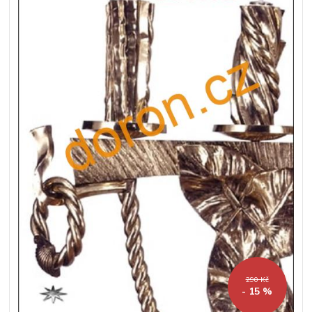
290 Kč
- 15 %