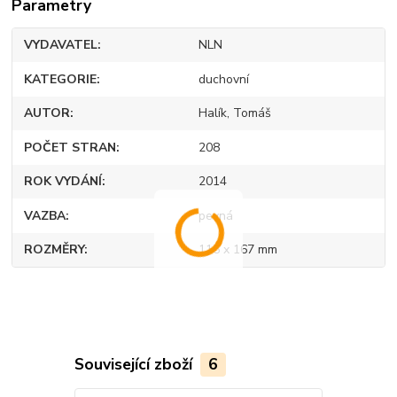
Parametry
VYDAVATEL
NLN
KATEGORIE
duchovní
AUTOR
Halík, Tomáš
POČET STRAN
208
ROK VYDÁNÍ
2014
VAZBA
pevná
ROZMĚRY
115 x 167 mm
Související zboží
6