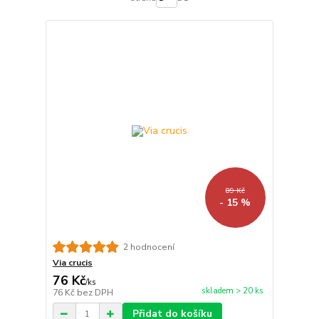
89 Kč
- 15 %
2 hodnocení
Via crucis
76 Kč
/
ks
skladem > 20 ks
76 Kč
bez DPH
Přidat do košíku