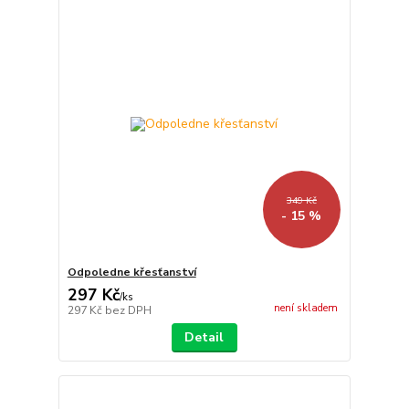
349 Kč
- 15 %
Odpoledne křesťanství
297 Kč
/
ks
není skladem
297 Kč
bez DPH
Detail