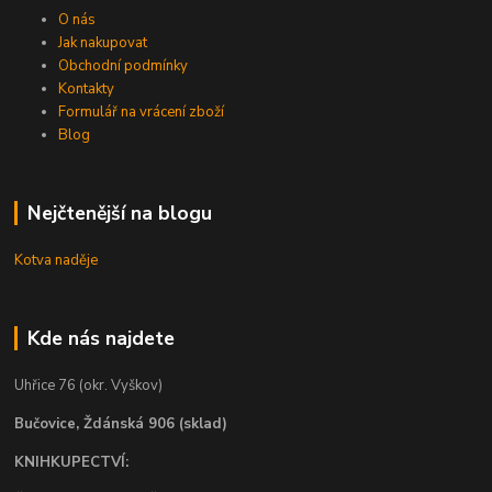
O nás
Jak nakupovat
Obchodní podmínky
Kontakty
Formulář na vrácení zboží
Blog
Nejčtenější na blogu
Kotva naděje
Kde nás najdete
Uhřice 76 (okr. Vyškov)
Bučovice, Ždánská 906 (sklad)
KNIHKUPECTVÍ: