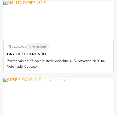
15
.
06
.
2026
Akce, události
DNY LIDÍ DOBRÉ VŮLE
Zveme vás na 27. ročník, který proběhne 4.–5. července 2026 na
Velehradě.
číst celé