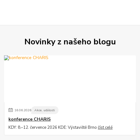
Novinky z našeho blogu
16
.
06
.
2026
Akce, události
konference CHARIS
KDY: 8.–12. července 2026 KDE: Výstaviště Brno
číst celé