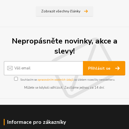
Zobrazit všechny články
Nepropásněte novinky, akce a
slevy!
Přihlásit se
Souhlasím se
zpracováním osobních údajů
za účelem rozesílky newsletteru.
Můžete se kdykoli odhlásit. Zasíláme jednou za 14 dní.
Informace pro zákazníky