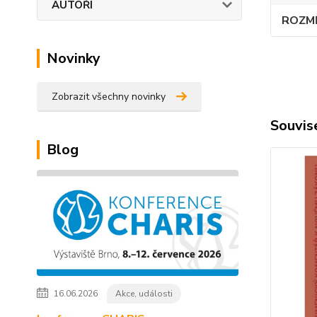
AUTOŘI
ROZM
Novinky
Zobrazit všechny novinky
Souvise
Blog
16.06.2026
Akce, události