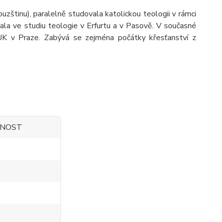
ouzštinu), paralelně studovala katolickou teologii v rámci
ala ve studiu teologie v Erfurtu a v Pasově. V současné
 UK v Praze. Zabývá se zejména počátky křesťanství z
ČNOST