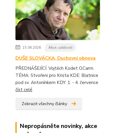
15.06.2026
Akce, události
DUŠE SLOVÁCKA, Duchovní obnova
PŘEDNÁŠEJÍCÍ: Vojtěch Kodet O.Carm.
TÉMA: Stvořeni pro Krista KDE: Blatnice
pod sv. Antonínkem KDY: 1. - 4. července
číst celé
Zobrazit všechny články
Nepropásněte novinky, akce