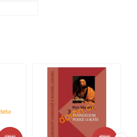
298 Kč
498 Kč