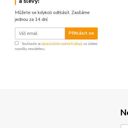
a slevy!
Můžete se kdykoli odhlásit. Zasíláme
jednou za 14 dní.
Přihlásit se
Souhlasím se
zpracováním osobních údajů
za účelem
rozesílky newsletteru.
N