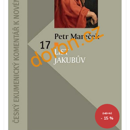
248 Kč
- 15 %