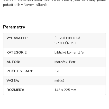
pořadí knih v Novém zákoně.
Parametry
VYDAVATEL
ČESKÁ BIBLICKÁ
SPOLEČNOST
KATEGORIE
biblické komentáře
AUTOR
Mareček, Petr
POČET STRAN
328
VAZBA
měkká
ROZMĚRY
148 x 225 mm