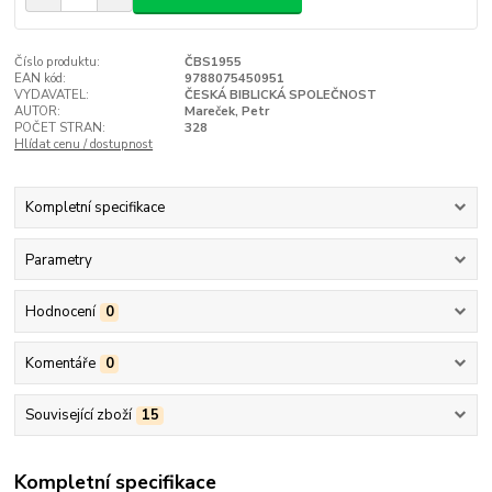
Číslo produktu:
ČBS1955
EAN kód:
9788075450951
VYDAVATEL:
ČESKÁ BIBLICKÁ SPOLEČNOST
AUTOR:
Mareček, Petr
POČET STRAN:
328
Hlídat cenu / dostupnost
Kompletní specifikace
Parametry
Hodnocení
0
Komentáře
0
Související zboží
15
Kompletní specifikace