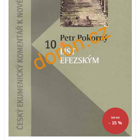
98 Kč
- 15 %