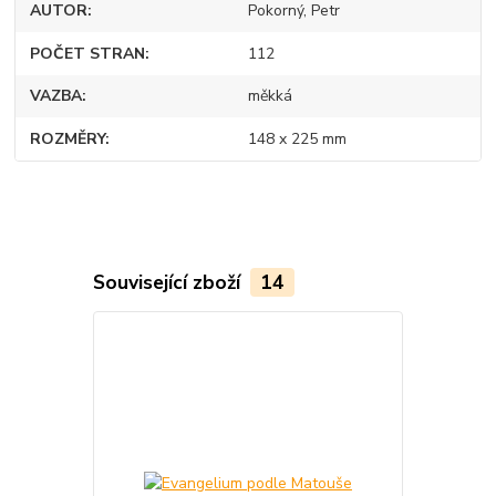
AUTOR
Pokorný, Petr
POČET STRAN
112
VAZBA
měkká
ROZMĚRY
148 x 225 mm
Související zboží
14