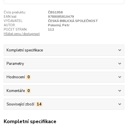
Číslo produktu:
ČBS1958
EAN kód:
9788085810479
VYDAVATEL:
ČESKÁ BIBLICKÁ SPOLEČNOST
AUTOR:
Pokorný, Petr
POČET STRAN:
112
Hlídat cenu / dostupnost
Kompletní specifikace
Parametry
Hodnocení
0
Komentáře
0
Související zboží
14
Kompletní specifikace