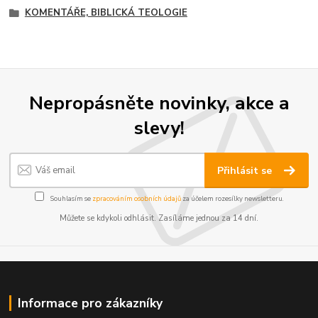
KOMENTÁŘE, BIBLICKÁ TEOLOGIE
Nepropásněte novinky, akce a
slevy!
Přihlásit se
Souhlasím se
zpracováním osobních údajů
za účelem rozesílky newsletteru.
Můžete se kdykoli odhlásit. Zasíláme jednou za 14 dní.
Informace pro zákazníky