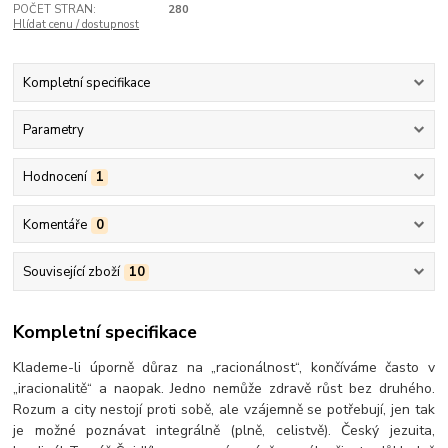
POČET STRAN:
280
Hlídat cenu / dostupnost
Kompletní specifikace
Parametry
Hodnocení
1
Komentáře
0
Související zboží
10
Kompletní specifikace
Klademe-li úporně důraz na „racionálnost“, končíváme často v
„iracionalitě“ a naopak. Jedno nemůže zdravě růst bez druhého.
Rozum a city nestojí proti sobě, ale vzájemně se potřebují, jen tak
je možné poznávat integrálně (plně, celistvě). Český jezuita,