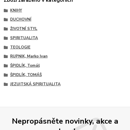
Zboží zařazeno v kategoriích
KNIHY
DUCHOVNÍ
ŽIVOTNÍ STYL
SPIRITUALITA
TEOLOGIE
RUPNIK, Marko Ivan
ŠPIDLÍK, Tomáš
ŠPIDLÍK, TOMÁŠ
JEZUITSKÁ SPIRITUALITA
Nepropásněte novinky, akce a