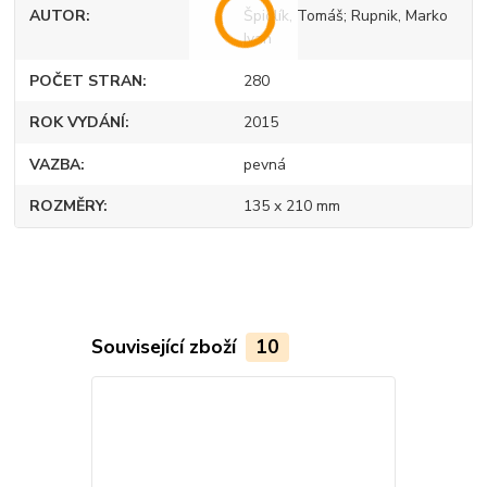
AUTOR
Špidlík, Tomáš; Rupnik, Marko
Ivan
POČET STRAN
280
ROK VYDÁNÍ
2015
VAZBA
pevná
ROZMĚRY
135 x 210 mm
Související zboží
10