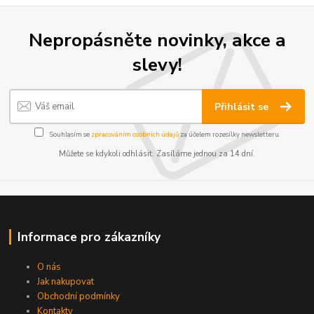
Nepropásněte novinky, akce a
slevy!
Přihlásit se
Souhlasím se
zpracováním osobních údajů
za účelem rozesílky newsletteru.
Můžete se kdykoli odhlásit. Zasíláme jednou za 14 dní.
Informace pro zákazníky
O nás
Jak nakupovat
Obchodní podmínky
Kontakty