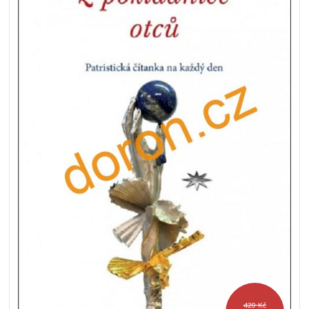
420 Kč