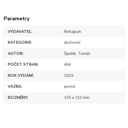
Parametry
VYDAVATEL
Refugium
KATEGORIE
duchovní
AUTOR
Špidlík, Tomáš
POČET STRAN
464
ROK VYDÁNÍ
2019
VAZBA
pevná
ROZMĚRY
135 x 210 mm