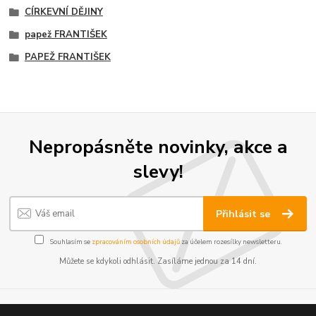
CÍRKEVNÍ DĚJINY
papež FRANTIŠEK
PAPEŽ FRANTIŠEK
Nepropásněte novinky, akce a
slevy!
Přihlásit se
Souhlasím se
zpracováním osobních údajů
za účelem rozesílky newsletteru.
Můžete se kdykoli odhlásit. Zasíláme jednou za 14 dní.