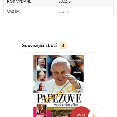
ROK VYDÁNÍ
2022-5
VAZBA
pevná
Související zboží
3
299 Kč