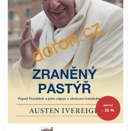
499 Kč
- 15 %