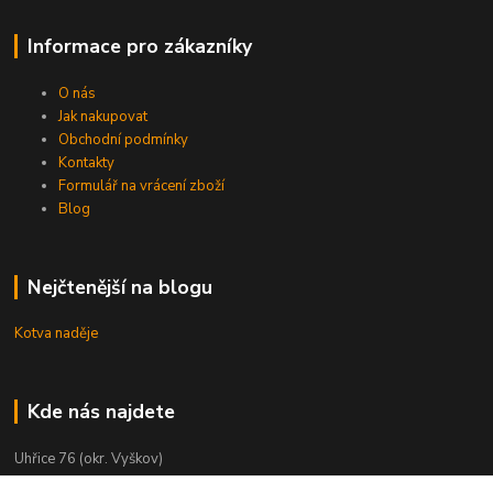
Informace pro zákazníky
O nás
Jak nakupovat
Obchodní podmínky
Kontakty
Formulář na vrácení zboží
Blog
Nejčtenější na blogu
Kotva naděje
Kde nás najdete
Uhřice 76 (okr. Vyškov)