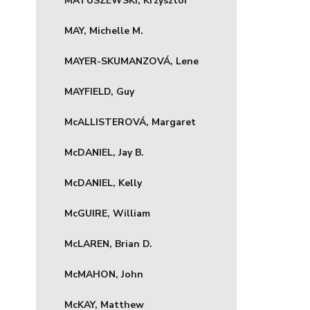
MATUSZEWSKI, Krzysztof
MAY, Michelle M.
MAYER-SKUMANZOVÁ, Lene
MAYFIELD, Guy
McALLISTEROVÁ, Margaret
McDANIEL, Jay B.
McDANIEL, Kelly
McGUIRE, William
McLAREN, Brian D.
McMAHON, John
McKAY, Matthew