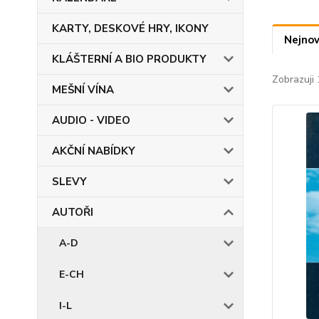
KARTY, DESKOVÉ HRY, IKONY
Nejnov
KLÁŠTERNÍ A BIO PRODUKTY
Zobrazuji 
MEŠNÍ VÍNA
AUDIO - VIDEO
AKČNÍ NABÍDKY
SLEVY
AUTOŘI
A-D
E-CH
I-L