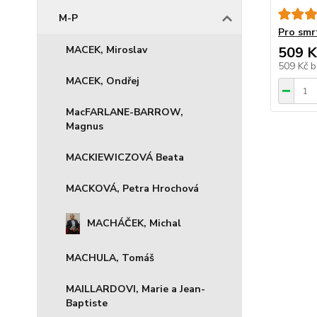
M-P
Pro smr
MACEK, Miroslav
509 K
509 Kč
b
MACEK, Ondřej
MacFARLANE-BARROW,
Magnus
MACKIEWICZOVÁ Beata
MACKOVÁ, Petra Hrochová
MACHÁČEK, Michal
MACHULA, Tomáš
MAILLARDOVI, Marie a Jean-
Baptiste