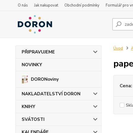
O nás
Jak nakupovat
Obchodní podmínky
Formulář pro vr
Úvod
PŘIPRAVUJEME
pap
NOVINKY
DORONoviny
Cena:
NAKLADATELSTVÍ DORON
Skl
KNIHY
SVÁTOSTI
KALENDÁŘE