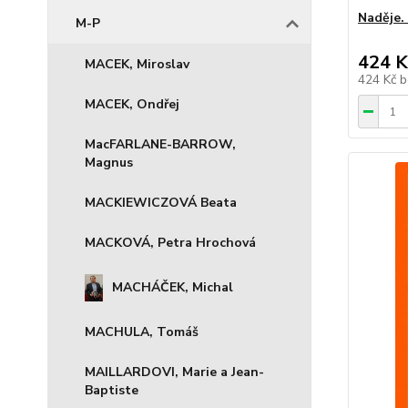
Naděje.
M-P
424 K
MACEK, Miroslav
424 Kč
b
MACEK, Ondřej
MacFARLANE-BARROW,
Magnus
MACKIEWICZOVÁ Beata
MACKOVÁ, Petra Hrochová
MACHÁČEK, Michal
MACHULA, Tomáš
MAILLARDOVI, Marie a Jean-
Baptiste