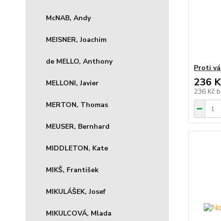
McNAB, Andy
MEISNER, Joachim
de MELLO, Anthony
Proti v
236 K
MELLONI, Javier
236 Kč
b
MERTON, Thomas
MEUSER, Bernhard
MIDDLETON, Kate
MIKŠ, František
MIKULÁŠEK, Josef
MIKULCOVÁ, Mlada