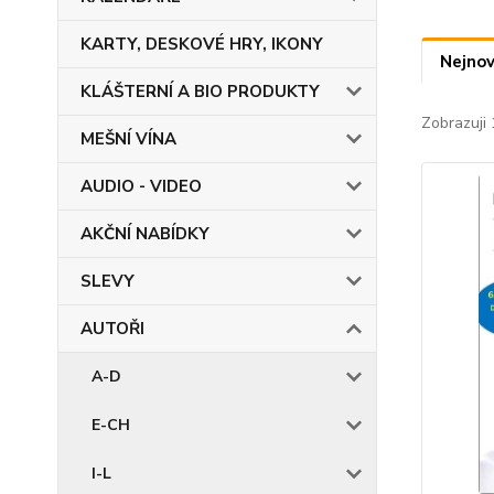
KARTY, DESKOVÉ HRY, IKONY
Nejnov
KLÁŠTERNÍ A BIO PRODUKTY
Zobrazuji 
MEŠNÍ VÍNA
AUDIO - VIDEO
AKČNÍ NABÍDKY
SLEVY
AUTOŘI
A-D
E-CH
I-L