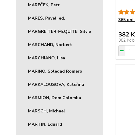
MAREČEK, Petr
MAREŠ, Pavel, ed.
365 dní
MARGREITER-McQUITE, Silvie
382 K
382 Kč
b
MARCHAND, Norbert
MARCHIANO, Lisa
MARINO, Soledad Romero
MARKALOUSOVÁ, Kateřina
MARMION, Dom Colomba
MARSCH, Michael
MARTIN, Eduard