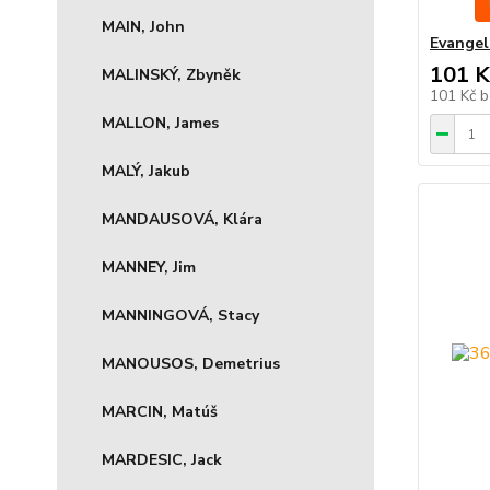
MAIN, John
Evangel
101 K
MALINSKÝ, Zbyněk
101 Kč
b
MALLON, James
MALÝ, Jakub
MANDAUSOVÁ, Klára
MANNEY, Jim
MANNINGOVÁ, Stacy
MANOUSOS, Demetrius
MARCIN, Matúš
MARDESIC, Jack