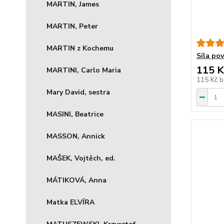
MARTIN, James
MARTIN, Peter
MARTIN z Kochemu
Síla po
115 K
MARTINI, Carlo Maria
115 Kč
b
Mary David, sestra
MASINI, Beatrice
MASSON, Annick
MAŠEK, Vojtěch, ed.
MÁTIKOVÁ, Anna
Matka ELVÍRA