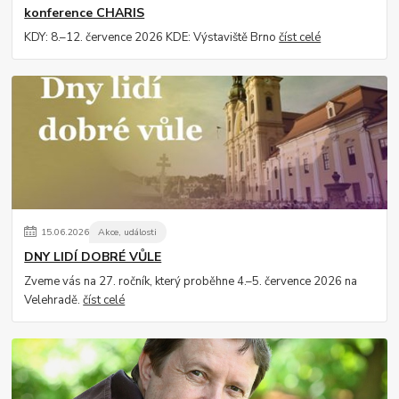
konference CHARIS
KDY: 8.–12. července 2026 KDE: Výstaviště Brno
číst celé
15
.
06
.
2026
Akce, události
DNY LIDÍ DOBRÉ VŮLE
Zveme vás na 27. ročník, který proběhne 4.–5. července 2026 na
Velehradě.
číst celé