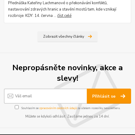
Přednáška Kateřiny Lachmanové o překonávání konfliktů,
nastavování zdravých hranic a stavění mostů tam, kde vznikají
rozbroje. KDY: 14. června ...
číst celé
Zobrazit všechny články
Nepropásněte novinky, akce a
slevy!
Přihlásit se
Souhlasím se
zpracováním osobních údajů
za účelem rozesílky newsletteru.
Můžete se kdykoli odhlásit. Zasíláme jednou za 14 dní.