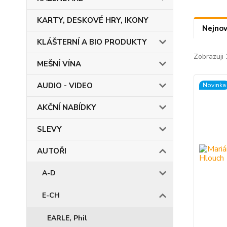
KARTY, DESKOVÉ HRY, IKONY
Nejnov
KLÁŠTERNÍ A BIO PRODUKTY
Zobrazuji 
MEŠNÍ VÍNA
AUDIO - VIDEO
Novinka
AKČNÍ NABÍDKY
SLEVY
AUTOŘI
A-D
E-CH
EARLE, Phil