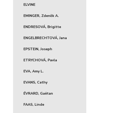
ELVINE
EMINGER, Zdeněk A.
ENDRESOVÁ, Brigitte
ENGELBRECHTOVÁ, Jana
EPSTEIN, Joseph
ETRYCHOVÁ, Pavla
EVA, Amy L.
EVANS, Cathy
ÉVRARD, Gaëtan
FAAS, Linde