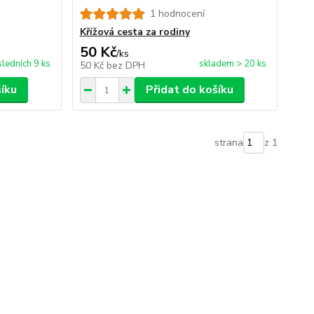
1 hodnocení
Křížová cesta za rodiny
50 Kč
/
ks
ledních 9 ks
skladem > 20 ks
50 Kč
bez DPH
šíku
Přidat do košíku
strana
z 1