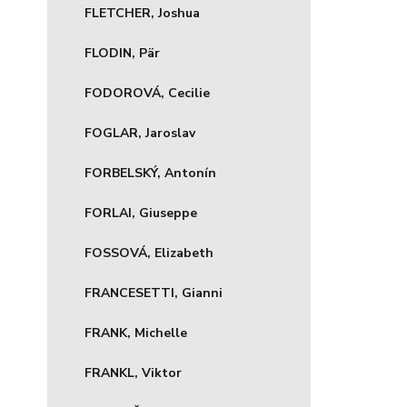
FLETCHER, Joshua
FLODIN, Pär
FODOROVÁ, Cecilie
FOGLAR, Jaroslav
FORBELSKÝ, Antonín
FORLAI, Giuseppe
FOSSOVÁ, Elizabeth
FRANCESETTI, Gianni
FRANK, Michelle
FRANKL, Viktor