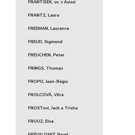
FRANTIŠEK, sv. z Asissi
FRANTZ, Laura
FREEMAN, Laurence
FREUD, Sigmund
FREUCHEN, Peter
FRINGS, Thomas
FROPO, Jean-Régis
FROLCOVÁ, Věra
FROSTovi, Jack a Trisha
FROUZ, Elva
FRÝVALDSKÝ, Pavel