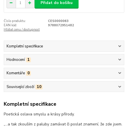
Přidat do košíku
Číslo produktu:
CES0000063
EAN kód:
9788072951482
Hlídat cenu / dostupnost
Kompletní specifikace
Hodnocení
1
Komentáře
0
Související zboží
10
Kompletní specifikace
Poetická oslava smyslu a krásy přírody.
„...a tak zkouším z paluby zamávat či poslat znamení, že zde jsem.