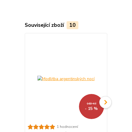
Související zboží
10
168 Kč
- 15 %
Probouzení
1 hodnocení