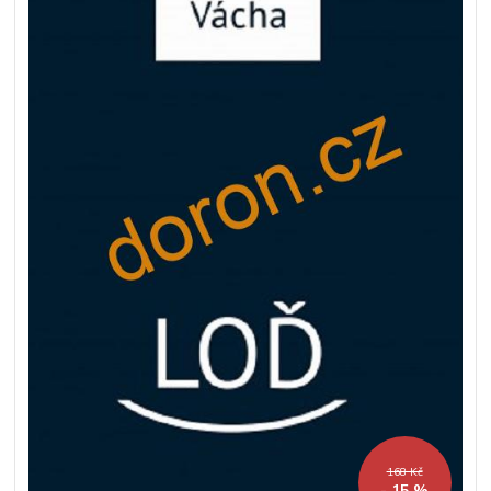
168 Kč
- 15 %