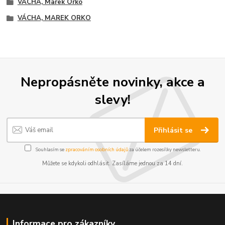
VÁCHA, Marek Orko
VÁCHA, MAREK ORKO
Nepropásněte novinky, akce a
slevy!
Přihlásit se
Souhlasím se
zpracováním osobních údajů
za účelem rozesílky newsletteru.
Můžete se kdykoli odhlásit. Zasíláme jednou za 14 dní.
Informace pro zákazníky