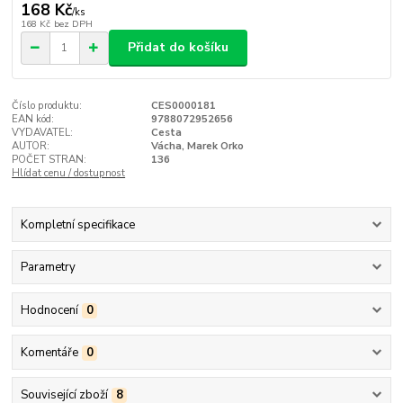
168 Kč
/
ks
168 Kč
bez DPH
Přidat do košíku
Číslo produktu:
CES0000181
EAN kód:
9788072952656
VYDAVATEL:
Cesta
AUTOR:
Vácha, Marek Orko
POČET STRAN:
136
Hlídat cenu / dostupnost
Kompletní specifikace
Parametry
Hodnocení
0
Komentáře
0
Související zboží
8