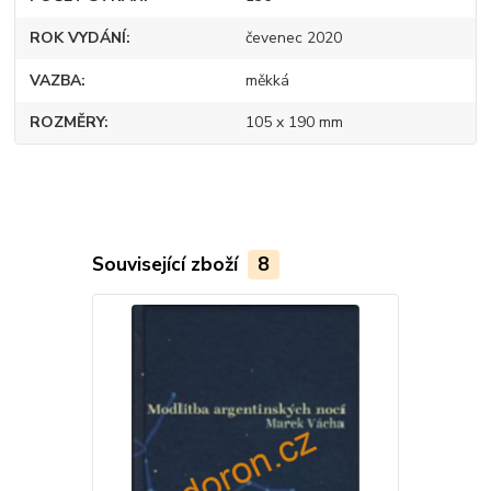
ROK VYDÁNÍ
čevenec 2020
VAZBA
měkká
ROZMĚRY
105 x 190 mm
Související zboží
8