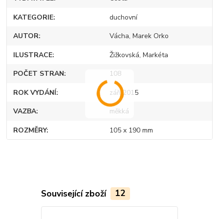
KATEGORIE
duchovní
AUTOR
Vácha, Marek Orko
ILUSTRACE
Žižkovská, Markéta
POČET STRAN
108
ROK VYDÁNÍ
září 2015
VAZBA
měkká
ROZMĚRY
105 x 190 mm
Související zboží
12