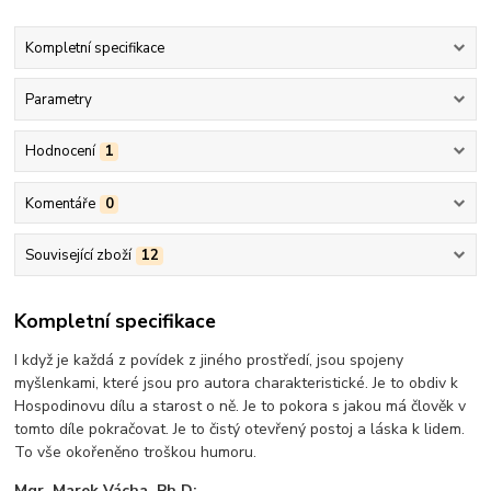
Kompletní specifikace
Parametry
Hodnocení
1
Komentáře
0
Související zboží
12
Kompletní specifikace
I když je každá z povídek z jiného prostředí, jsou spojeny
myšlenkami, které jsou pro autora charakteristické. Je to obdiv k
Hospodinovu dílu a starost o ně. Je to pokora s jakou má člověk v
tomto díle pokračovat. Je to čistý otevřený postoj a láska k lidem.
To vše okořeněno troškou humoru.
Mgr. Marek Vácha, Ph.D: