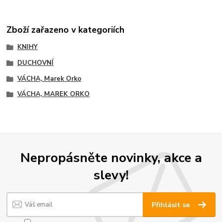
Zboží zařazeno v kategoriích
KNIHY
DUCHOVNÍ
VÁCHA, Marek Orko
VÁCHA, MAREK ORKO
Nepropásněte novinky, akce a
slevy!
Přihlásit se