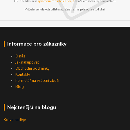
Souhlasím se
zpracováním osobních údajů
za účelem rozesílky newsletteru.
Můžete se kdykoli odhlásit. Zasíláme jednou za 14 dní.
Informace pro zákazníky
O nás
Jak nakupovat
Obchodní podmínky
Kontakty
Formulář na vrácení zboží
Blog
Nejčtenější na blogu
Kotva naděje