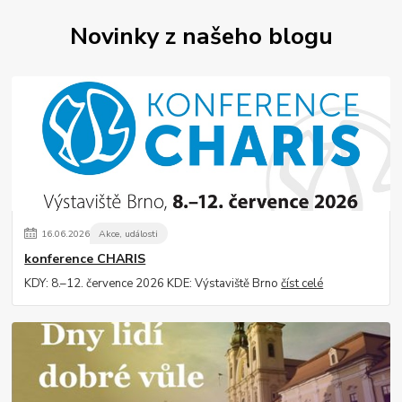
Novinky z našeho blogu
16
.
06
.
2026
Akce, události
konference CHARIS
KDY: 8.–12. července 2026 KDE: Výstaviště Brno
číst celé