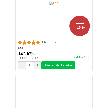
168 Kč
- 15 %
1 hodnocení
Loď
143 Kč
/
ks
na dotaz 1 ks
143 Kč
bez DPH
Přidat do košíku