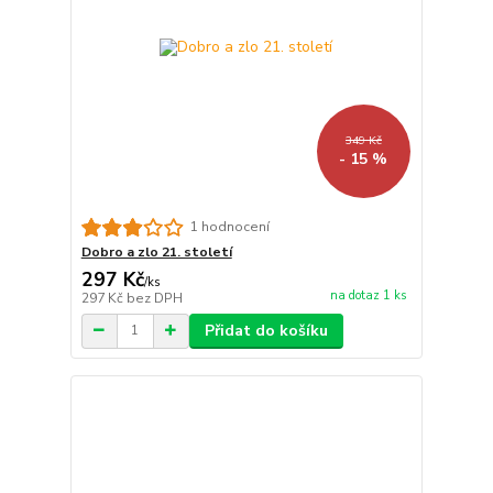
349 Kč
- 15 %
1 hodnocení
Dobro a zlo 21. století
297 Kč
/
ks
na dotaz 1 ks
297 Kč
bez DPH
Přidat do košíku