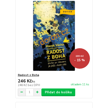
289 Kč
- 15 %
Radost z Boha
246 Kč
/
ks
skladem 11 ks
246 Kč
bez DPH
Přidat do košíku