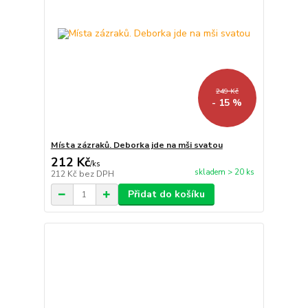
249 Kč
- 15 %
Místa zázraků. Deborka jde na mši svatou
212 Kč
/
ks
skladem > 20 ks
212 Kč
bez DPH
Přidat do košíku