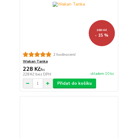
268 Kč
- 15 %
2 hodnocení
Wakan Tanka
228 Kč
/
ks
skladem 10 ks
228 Kč
bez DPH
Přidat do košíku