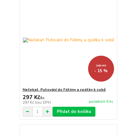
349 Kč
- 15 %
Nečekat. Putování do Fátimy a zpátky k sobě
297 Kč
/
ks
posledních 6 ks
297 Kč
bez DPH
Přidat do košíku