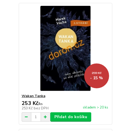
298 Kč
- 15 %
Wakan Tanka
253 Kč
/
ks
skladem > 20 ks
253 Kč
bez DPH
Přidat do košíku