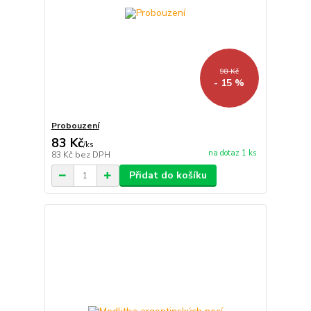
98 Kč
- 15 %
Probouzení
83 Kč
/
ks
na dotaz 1 ks
83 Kč
bez DPH
Přidat do košíku