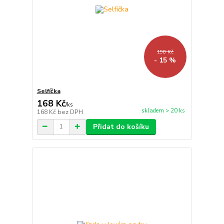
198 Kč
- 15 %
Selfíčka
168 Kč
/
ks
skladem > 20 ks
168 Kč
bez DPH
Přidat do košíku