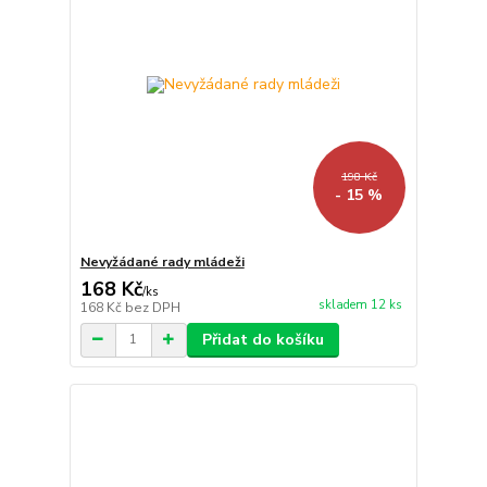
198 Kč
- 15 %
Nevyžádané rady mládeži
168 Kč
/
ks
skladem 12 ks
168 Kč
bez DPH
Přidat do košíku