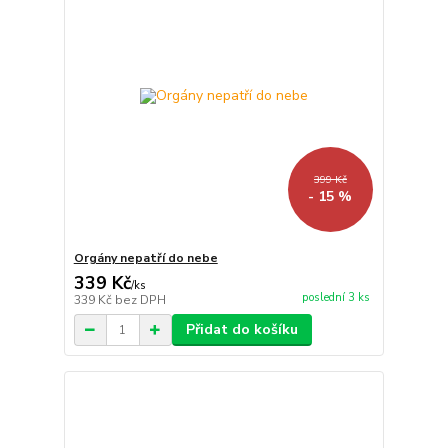
399 Kč
- 15 %
Orgány nepatří do nebe
339 Kč
/
ks
poslední 3 ks
339 Kč
bez DPH
Přidat do košíku