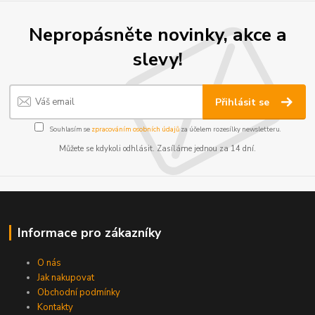
Nepropásněte novinky, akce a
slevy!
Přihlásit se
Souhlasím se
zpracováním osobních údajů
za účelem rozesílky newsletteru.
Můžete se kdykoli odhlásit. Zasíláme jednou za 14 dní.
Informace pro zákazníky
O nás
Jak nakupovat
Obchodní podmínky
Kontakty