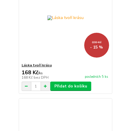
198 Kč
- 15 %
Láska tvoří krásu
168 Kč
/
ks
posledních 5 ks
168 Kč
bez DPH
Přidat do košíku