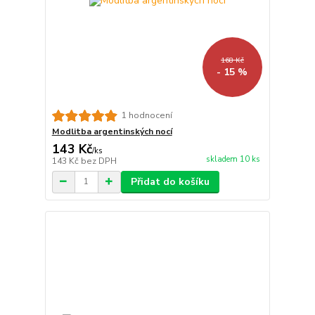
168 Kč
- 15 %
1 hodnocení
Modlitba argentinských nocí
143 Kč
/
ks
skladem 10 ks
143 Kč
bez DPH
Přidat do košíku