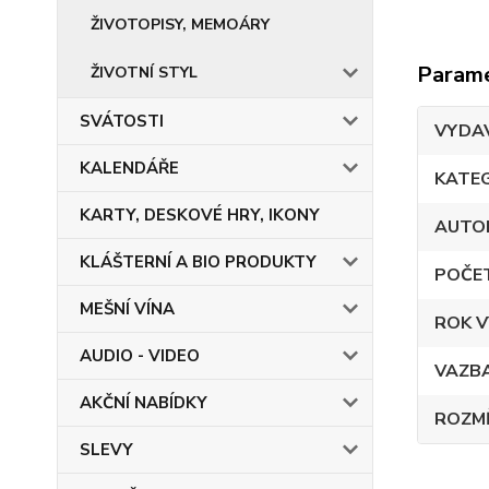
ŽIVOTOPISY, MEMOÁRY
Param
ŽIVOTNÍ STYL
SVÁTOSTI
VYDA
KALENDÁŘE
KATE
KARTY, DESKOVÉ HRY, IKONY
AUTO
KLÁŠTERNÍ A BIO PRODUKTY
POČE
MEŠNÍ VÍNA
ROK V
AUDIO - VIDEO
VAZB
AKČNÍ NABÍDKY
ROZM
SLEVY