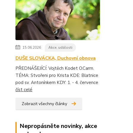
15.06.2026
Akce, události
DUŠE SLOVÁCKA, Duchovní obnova
PŘEDNÁŠEJÍCÍ: Vojtěch Kodet O.Carm.
TÉMA: Stvořeni pro Krista KDE: Blatnice
pod sv. Antonínkem KDY: 1. - 4. července
číst celé
Zobrazit všechny články
Nepropásněte novinky, akce