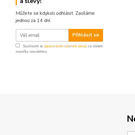
a slevy!
Můžete se kdykoli odhlásit. Zasíláme
jednou za 14 dní.
Přihlásit se
Souhlasím se
zpracováním osobních údajů
za účelem
rozesílky newsletteru.
N