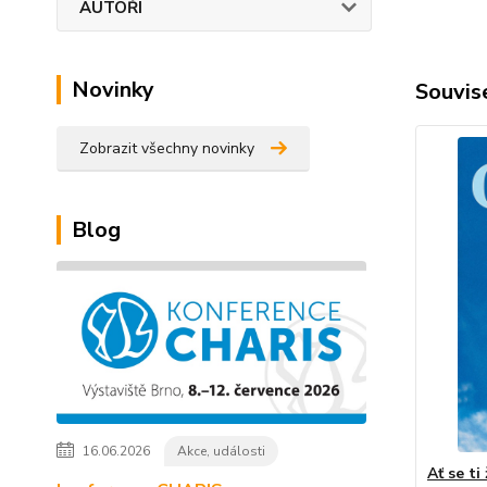
AUTOŘI
Novinky
Souvise
Zobrazit všechny novinky
Blog
16.06.2026
Akce, události
Ať se ti