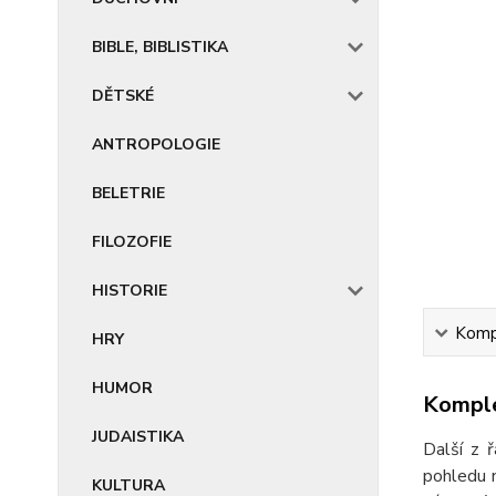
BIBLE, BIBLISTIKA
DĚTSKÉ
ANTROPOLOGIE
BELETRIE
FILOZOFIE
HISTORIE
Kompl
HRY
HUMOR
Komple
JUDAISTIKA
Další z 
pohledu n
KULTURA