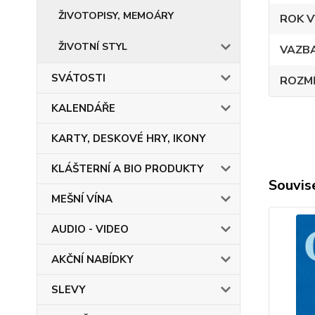
ŽIVOTOPISY, MEMOÁRY
ROK V
ŽIVOTNÍ STYL
VAZB
SVÁTOSTI
ROZM
KALENDÁŘE
KARTY, DESKOVÉ HRY, IKONY
KLÁŠTERNÍ A BIO PRODUKTY
Souvise
MEŠNÍ VÍNA
AUDIO - VIDEO
AKČNÍ NABÍDKY
SLEVY