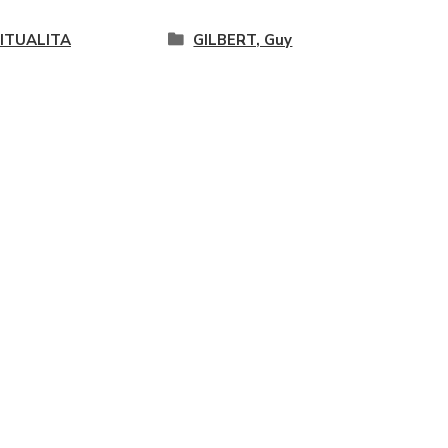
RITUALITA
GILBERT, Guy