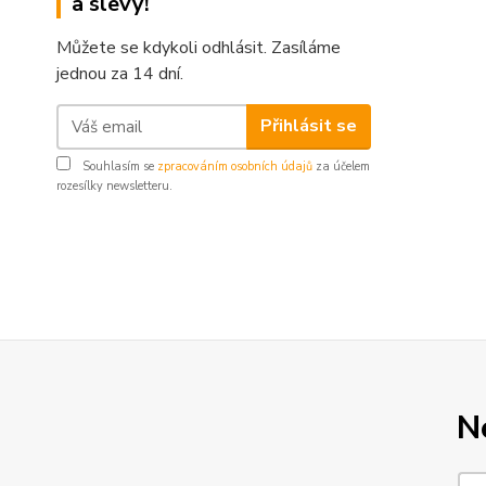
a slevy!
Můžete se kdykoli odhlásit. Zasíláme
jednou za 14 dní.
Přihlásit se
Souhlasím se
zpracováním osobních údajů
za účelem
rozesílky newsletteru.
N