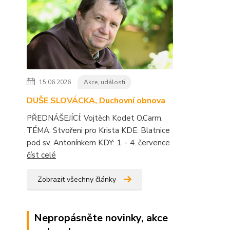
15.06.2026
Akce, události
DUŠE SLOVÁCKA, Duchovní obnova
PŘEDNÁŠEJÍCÍ: Vojtěch Kodet O.Carm.
TÉMA: Stvořeni pro Krista KDE: Blatnice
pod sv. Antonínkem KDY: 1. - 4. července
číst celé
Zobrazit všechny články
Nepropásněte novinky, akce