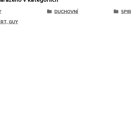
Y
DUCHOVNÍ
SPI
ERT, GUY