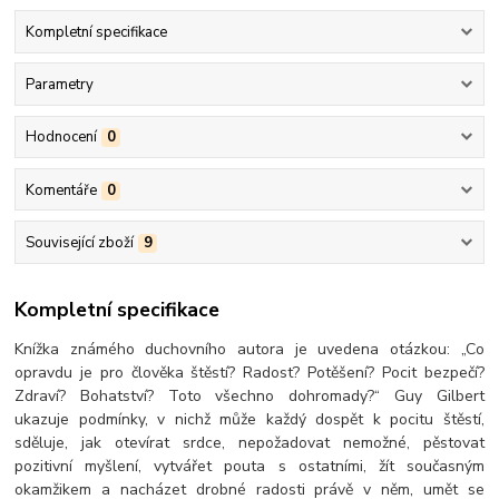
Kompletní specifikace
Parametry
Hodnocení
0
Komentáře
0
Související zboží
9
Kompletní specifikace
Knížka známého duchovního autora je uvedena otázkou: „Co
opravdu je pro člověka štěstí? Radost? Potěšení? Pocit bezpečí?
Zdraví? Bohatství? Toto všechno dohromady?“ Guy Gilbert
ukazuje podmínky, v nichž může každý dospět k pocitu štěstí,
sděluje, jak otevírat srdce, nepožadovat nemožné, pěstovat
pozitivní myšlení, vytvářet pouta s ostatními, žít současným
okamžikem a nacházet drobné radosti právě v něm, umět se