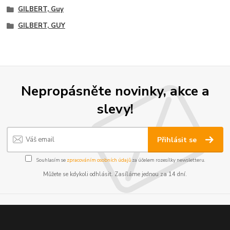
GILBERT, Guy
GILBERT, GUY
Nepropásněte novinky, akce a
slevy!
Přihlásit se
Souhlasím se
zpracováním osobních údajů
za účelem rozesílky newsletteru.
Můžete se kdykoli odhlásit. Zasíláme jednou za 14 dní.