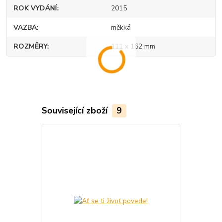
ROK VYDÁNÍ
2015
VAZBA
měkká
ROZMĚRY
111 x 162 mm
Související zboží
9