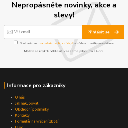
Nepropásněte novinky, akce a
slevy!
Přihlásit se
Souhlasím se
zpracováním osobních údajů
za účelem rozesílky newsletteru.
Můžete se kdykoli odhlásit. Zasíláme jednou za 14 dní.
Informace pro zákazníky
O nás
Jak nakupovat
Obchodní podmínky
Kontakty
Formulář na vrácení zboží
Blog