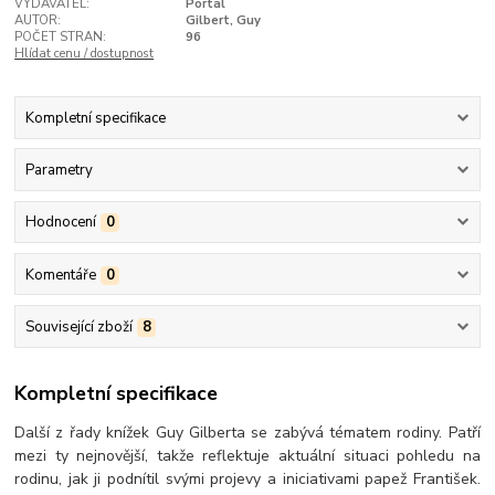
VYDAVATEL:
Portál
AUTOR:
Gilbert, Guy
POČET STRAN:
96
Hlídat cenu / dostupnost
Kompletní specifikace
Parametry
Hodnocení
0
Komentáře
0
Související zboží
8
Kompletní specifikace
Další z řady knížek Guy Gilberta se zabývá tématem rodiny. Patří
mezi ty nejnovější, takže reflektuje aktuální situaci pohledu na
rodinu, jak ji podnítil svými projevy a iniciativami papež František.