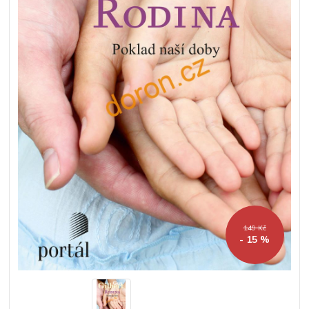
149 Kč
- 15 %