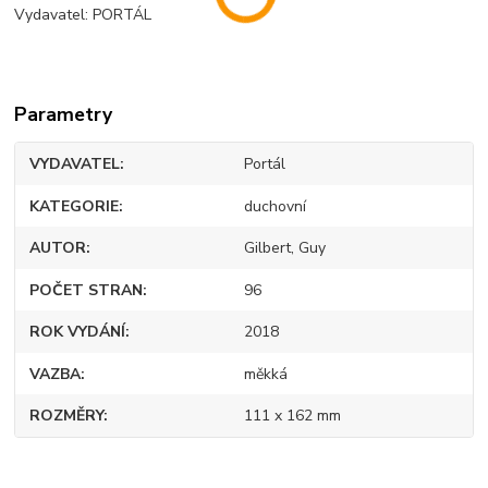
Vydavatel: PORTÁL
Parametry
VYDAVATEL
Portál
KATEGORIE
duchovní
AUTOR
Gilbert, Guy
POČET STRAN
96
ROK VYDÁNÍ
2018
VAZBA
měkká
ROZMĚRY
111 x 162 mm