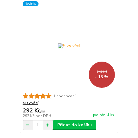
Novinka
343 Kč
- 15 %
1 hodnocení
Slzy věcí
292 Kč
/
ks
poslední 4 ks
292 Kč
bez DPH
Přidat do košíku