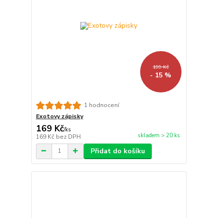
199 Kč
- 15 %
1 hodnocení
Exotovy zápisky
169 Kč
/
ks
skladem > 20 ks
169 Kč
bez DPH
Přidat do košíku