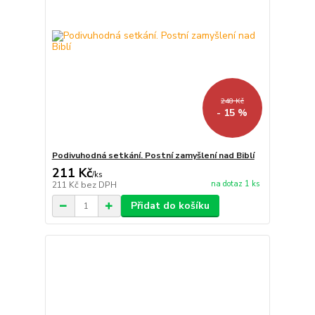
248 Kč
- 15 %
Podivuhodná setkání. Postní zamyšlení nad Biblí
211 Kč
/
ks
na dotaz 1 ks
211 Kč
bez DPH
Přidat do košíku