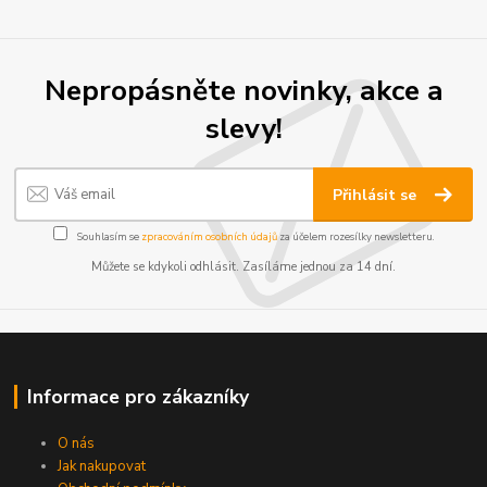
Nepropásněte novinky, akce a
slevy!
Přihlásit se
Souhlasím se
zpracováním osobních údajů
za účelem rozesílky newsletteru.
Můžete se kdykoli odhlásit. Zasíláme jednou za 14 dní.
Informace pro zákazníky
O nás
Jak nakupovat