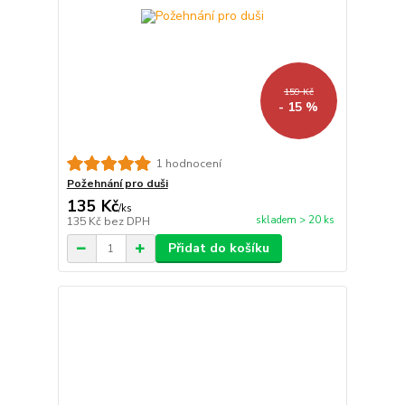
159 Kč
- 15 %
1 hodnocení
Požehnání pro duši
135 Kč
/
ks
skladem > 20 ks
135 Kč
bez DPH
Přidat do košíku