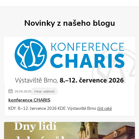
Novinky z našeho blogu
16
.
06
.
2026
Akce, události
konference CHARIS
KDY: 8.–12. července 2026 KDE: Výstaviště Brno
číst celé