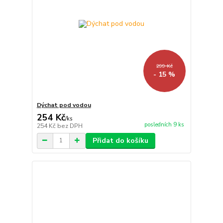
299 Kč
- 15 %
Dýchat pod vodou
254 Kč
/
ks
posledních 9 ks
254 Kč
bez DPH
Přidat do košíku