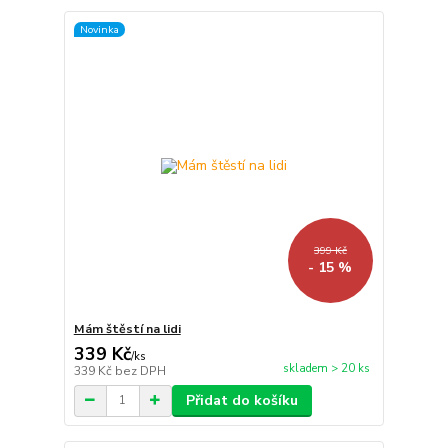
Novinka
399 Kč
- 15 %
Mám štěstí na lidi
339 Kč
/
ks
skladem > 20 ks
339 Kč
bez DPH
Přidat do košíku