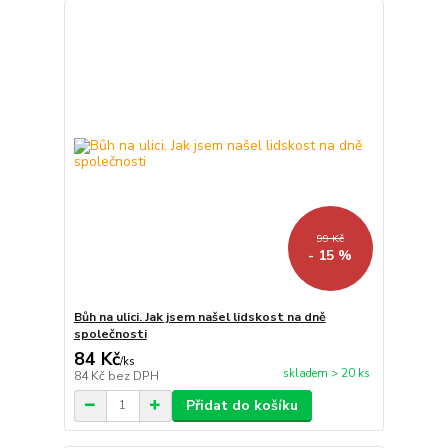
99 Kč
- 15 %
Bůh na ulici. Jak jsem našel lidskost na dně
společnosti
84 Kč
/
ks
skladem > 20 ks
84 Kč
bez DPH
Přidat do košíku