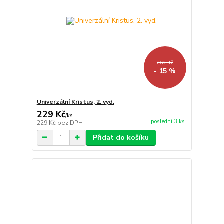
269 Kč
- 15 %
Univerzální Kristus, 2. vyd.
229 Kč
/
ks
poslední 3 ks
229 Kč
bez DPH
Přidat do košíku