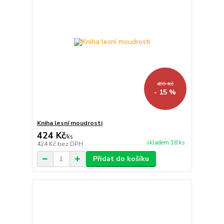
499 Kč
- 15 %
Kniha lesní moudrosti
424 Kč
/
ks
skladem 18 ks
424 Kč
bez DPH
Přidat do košíku