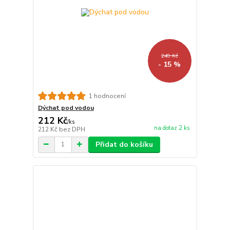
249 Kč
- 15 %
1 hodnocení
Dýchat pod vodou
212 Kč
/
ks
na dotaz 2 ks
212 Kč
bez DPH
Přidat do košíku