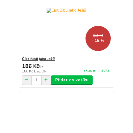
219 Kč
- 15 %
Číst Bibli jako Ježíš
186 Kč
/
ks
skladem > 20 ks
186 Kč
bez DPH
Přidat do košíku