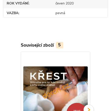
ROK VYDÁNÍ
čeven 2020
VAZBA
pevná
Související zboží
5
85 Kč