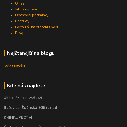
O nás
Jak nakupovat
Obchodní podmínky
Kontakty
Formulář na vrácení zboží
Blog
Nejčtenější na blogu
Kotva naděje
Kde nás najdete
Uhřice 76 (okr. Vyškov)
Bučovice, Ždánská 906 (sklad)
KNIHKUPECTVÍ: