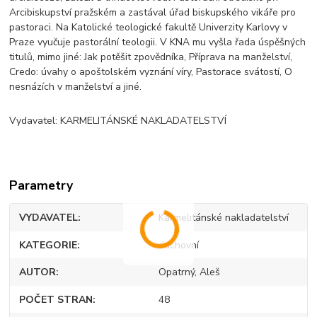
Arcibiskupství pražském a zastával úřad biskupského vikáře pro
pastoraci. Na Katolické teologické fakultě Univerzity Karlovy v
Praze vyučuje pastorální teologii. V KNA mu vyšla řada úspěšných
titulů, mimo jiné: Jak potěšit zpovědníka, Příprava na manželství,
Credo: úvahy o apoštolském vyznání víry, Pastorace svátostí, O
nesnázích v manželství a jiné.
Vydavatel: KARMELITÁNSKÉ NAKLADATELSTVÍ
Parametry
VYDAVATEL
Karmelitánské nakladatelství
KATEGORIE
duchovní
AUTOR
Opatrný, Aleš
POČET STRAN
48