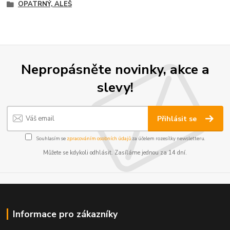
OPATRNÝ, ALEŠ
Nepropásněte novinky, akce a
slevy!
Přihlásit se
Souhlasím se
zpracováním osobních údajů
za účelem rozesílky newsletteru.
Můžete se kdykoli odhlásit. Zasíláme jednou za 14 dní.
Informace pro zákazníky