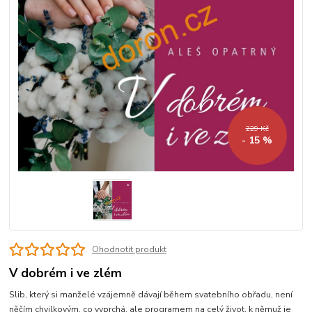
229 Kč
- 15 %
Ohodnotit produkt
V dobrém i ve zlém
Slib, který si manželé vzájemně dávají během svatebního obřadu, není
něčím chvilkovým, co vyprchá, ale programem na celý život, k němuž je