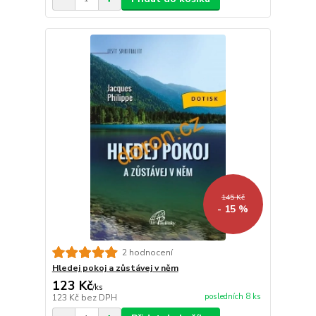
145 Kč
- 15 %
2 hodnocení
Hledej pokoj a zůstávej v něm
123 Kč
/
ks
posledních 8 ks
123 Kč
bez DPH