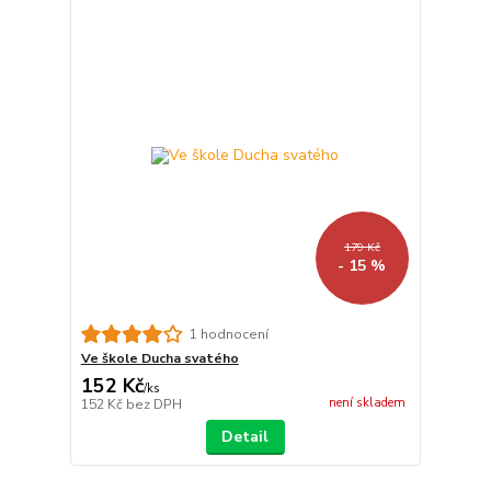
179 Kč
- 15 %
1 hodnocení
Ve škole Ducha svatého
152 Kč
/
ks
není skladem
152 Kč
bez DPH
Detail