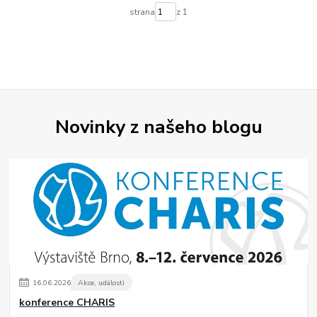
strana
z 1
Novinky z našeho blogu
16
.
06
.
2026
Akce, události
konference CHARIS