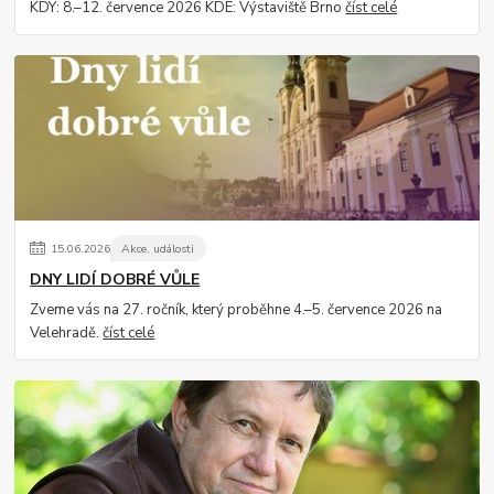
KDY: 8.–12. července 2026 KDE: Výstaviště Brno
číst celé
15
.
06
.
2026
Akce, události
DNY LIDÍ DOBRÉ VŮLE
Zveme vás na 27. ročník, který proběhne 4.–5. července 2026 na
Velehradě.
číst celé