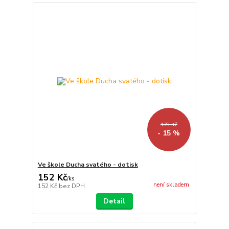
179 Kč
- 15 %
Ve škole Ducha svatého - dotisk
152 Kč
/
ks
není skladem
152 Kč
bez DPH
Detail