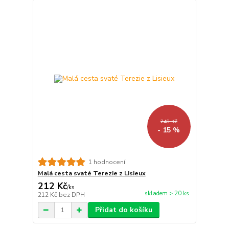
249 Kč
- 15 %
1 hodnocení
Malá cesta svaté Terezie z Lisieux
212 Kč
/
ks
skladem > 20 ks
212 Kč
bez DPH
Přidat do košíku