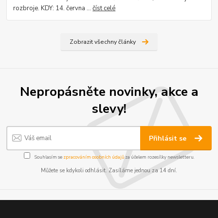
rozbroje. KDY: 14. června ...
číst celé
Zobrazit všechny články
Nepropásněte novinky, akce a
slevy!
Přihlásit se
Souhlasím se
zpracováním osobních údajů
za účelem rozesílky newsletteru.
Můžete se kdykoli odhlásit. Zasíláme jednou za 14 dní.