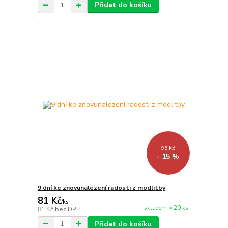
Přidat do košíku
95 Kč
- 15 %
9 dní ke znovunalezení radosti z modlitby
81 Kč
/
ks
skladem > 20 ks
81 Kč
bez DPH
Přidat do košíku