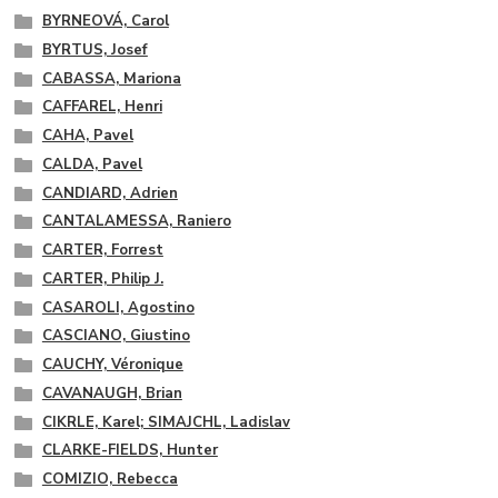
BYRNEOVÁ, Carol
BYRTUS, Josef
CABASSA, Mariona
CAFFAREL, Henri
CAHA, Pavel
CALDA, Pavel
CANDIARD, Adrien
CANTALAMESSA, Raniero
CARTER, Forrest
CARTER, Philip J.
CASAROLI, Agostino
CASCIANO, Giustino
CAUCHY, Véronique
CAVANAUGH, Brian
CIKRLE, Karel; SIMAJCHL, Ladislav
CLARKE-FIELDS, Hunter
COMIZIO, Rebecca