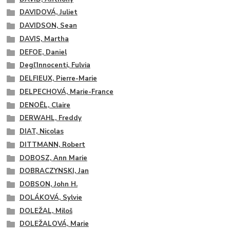
DAVIDOVÁ, Juliet
DAVIDSON, Sean
DAVIS, Martha
DEFOE, Daniel
Degl’Innocenti, Fulvia
DELFIEUX, Pierre-Marie
DELPECHOVÁ, Marie-France
DENOËL, Claire
DERWAHL, Freddy
DIAT, Nicolas
DITTMANN, Robert
DOBOSZ, Ann Marie
DOBRACZYNSKI, Jan
DOBSON, John H.
DOLÁKOVÁ, Sylvie
DOLEŽAL, Miloš
DOLEŽALOVÁ, Marie