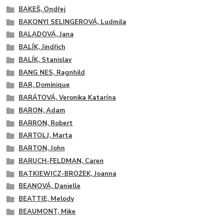
BAKEŠ, Ondřej
BAKONYI SELINGEROVÁ, Ludmila
BALADOVÁ, Jana
BALÍK, Jindřich
BALÍK, Stanislav
BANG NES, Ragnhild
BAR, Dominique
BARÁTOVÁ, Veronika Katarína
BARON, Adam
BARRON, Robert
BARTOLJ, Marta
BARTON, John
BARUCH-FELDMAN, Caren
BĄTKIEWICZ-BROŻEK, Joanna
BEANOVÁ, Danielle
BEATTIE, Melody
BEAUMONT, Mike