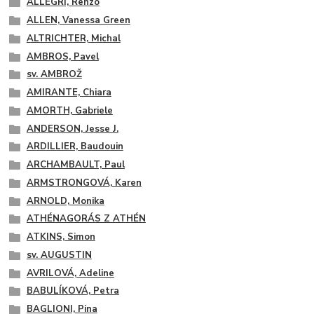
ALLEGRI, Renzo
ALLEN, Vanessa Green
ALTRICHTER, Michal
AMBROS, Pavel
sv. AMBROŽ
AMIRANTE, Chiara
AMORTH, Gabriele
ANDERSON, Jesse J.
ARDILLIER, Baudouin
ARCHAMBAULT, Paul
ARMSTRONGOVÁ, Karen
ARNOLD, Monika
ATHÉNAGORÁS Z ATHÉN
ATKINS, Simon
sv. AUGUSTIN
AVRILOVÁ, Adeline
BABULÍKOVÁ, Petra
BAGLIONI, Pina