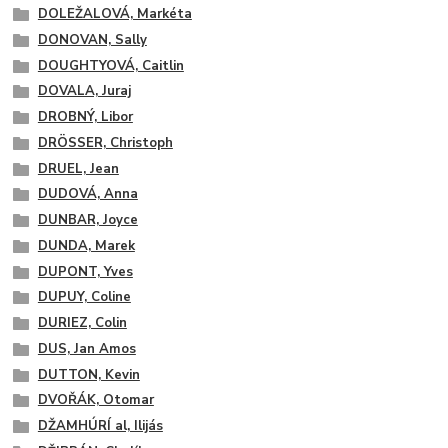
DOLEŽALOVÁ, Markéta
DONOVAN, Sally
DOUGHTYOVÁ, Caitlin
DOVALA, Juraj
DROBNÝ, Libor
DRÖSSER, Christoph
DRUEL, Jean
DUDOVÁ, Anna
DUNBAR, Joyce
DUNDA, Marek
DUPONT, Yves
DUPUY, Coline
DURIEZ, Colin
DUS, Jan Amos
DUTTON, Kevin
DVOŘÁK, Otomar
DŽAMHÚRÍ al, Ilijás