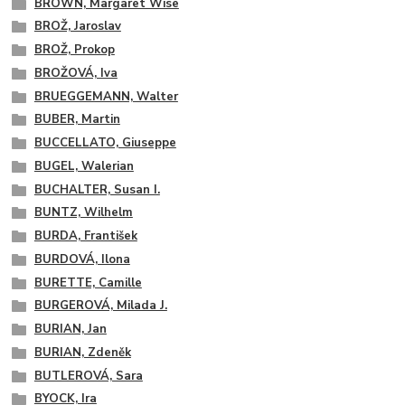
BROWN, Margaret Wise
BROŽ, Jaroslav
BROŽ, Prokop
BROŽOVÁ, Iva
BRUEGGEMANN, Walter
BUBER, Martin
BUCCELLATO, Giuseppe
BUGEL, Walerian
BUCHALTER, Susan I.
BUNTZ, Wilhelm
BURDA, František
BURDOVÁ, Ilona
BURETTE, Camille
BURGEROVÁ, Milada J.
BURIAN, Jan
BURIAN, Zdeněk
BUTLEROVÁ, Sara
BYOCK, Ira