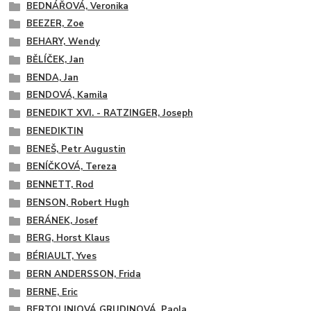
BEDNÁŘOVÁ, Veronika
BEEZER, Zoe
BEHARY, Wendy
BĚLÍČEK, Jan
BENDA, Jan
BENDOVÁ, Kamila
BENEDIKT XVI. - RATZINGER, Joseph
BENEDIKTIN
BENEŠ, Petr Augustin
BENÍČKOVÁ, Tereza
BENNETT, Rod
BENSON, Robert Hugh
BERÁNEK, Josef
BERG, Horst Klaus
BÉRIAULT, Yves
BERN ANDERSSON, Frida
BERNE, Eric
BERTOLINIOVÁ GRUDINOVÁ, Paola