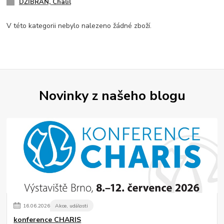
DŽIBRÁN, Chalíl
V této kategorii nebylo nalezeno žádné zboží.
Novinky z našeho blogu
16
.
06
.
2026
Akce, události
konference CHARIS