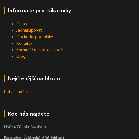
Informace pro zákazníky
O nás
Jak nakupovat
Obchodní podmínky
Kontakty
Formulář na vrácení zboží
Blog
Nejčtenější na blogu
Kotva naděje
Kde nás najdete
Uhřice 76 (okr. Vyškov)
Bučovice, Ždánská 906 (sklad)