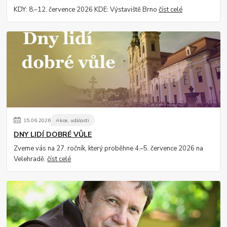
KDY: 8.–12. července 2026 KDE: Výstaviště Brno
číst celé
15
.
06
.
2026
Akce, události
DNY LIDÍ DOBRÉ VŮLE
Zveme vás na 27. ročník, který proběhne 4.–5. července 2026 na
Velehradě.
číst celé