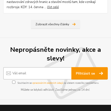
nastavování zdravých hranic a stavění mostů tam, kde vznikají
rozbroje. KDY: 14. června ...
číst celé
Zobrazit všechny články
Nepropásněte novinky, akce a
slevy!
Přihlásit se
Souhlasím se
zpracováním osobních údajů
za účelem rozesílky newsletteru.
Můžete se kdykoli odhlásit. Zasíláme jednou za 14 dní.