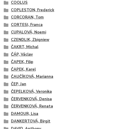
COOLUS
COPLESTON, Frederick
CORCORAN, Tom
CORTESI, Franca
CUPALOVÁ, Noemi
CZENDLIK, Zbigniew
ČAKRT, Michal
ČÁP, Václav
ČAPEK, Filip
ČAPEK, Karel
ČAUČÍKOVÁ, Marianna
ČEP, Jan
ČEPELKOVÁ, Veronika
ČERVENKOVÁ, Denisa
ČERVENKOVÁ, Renata
DAMOUR, Lisa
DANKERTOVÁ, Birgit
DAVID, Anthony