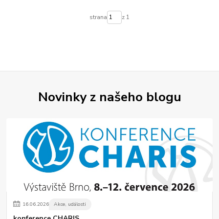
strana
z 1
Novinky z našeho blogu
16
.
06
.
2026
Akce, události
konference CHARIS