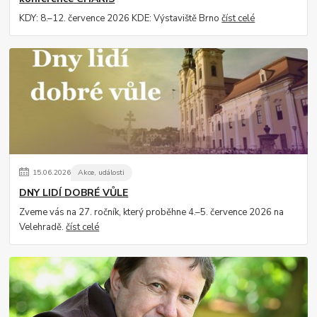
KDY: 8.–12. července 2026 KDE: Výstaviště Brno
číst celé
15
.
06
.
2026
Akce, události
DNY LIDÍ DOBRÉ VŮLE
Zveme vás na 27. ročník, který proběhne 4.–5. července 2026 na
Velehradě.
číst celé