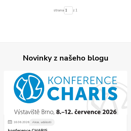
strana
z 1
Novinky z našeho blogu
16
.
06
.
2026
Akce, události
konference CHARIS