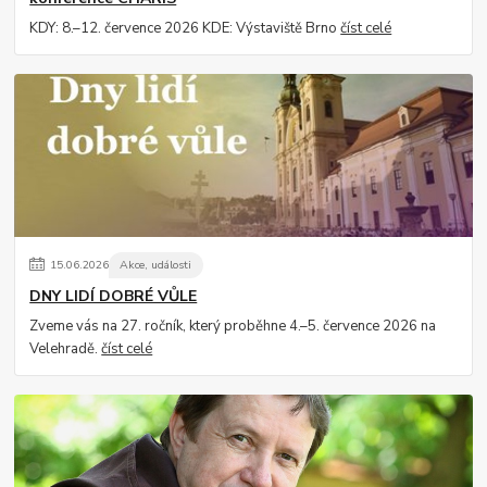
KDY: 8.–12. července 2026 KDE: Výstaviště Brno
číst celé
15
.
06
.
2026
Akce, události
DNY LIDÍ DOBRÉ VŮLE
Zveme vás na 27. ročník, který proběhne 4.–5. července 2026 na
Velehradě.
číst celé