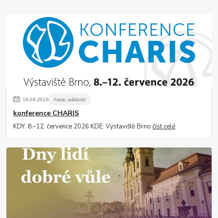
16
.
06
.
2026
Akce, události
konference CHARIS
KDY: 8.–12. července 2026 KDE: Výstaviště Brno
číst celé