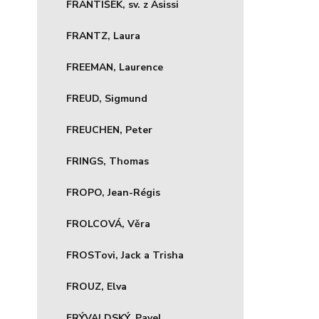
FRANTIŠEK, sv. z Asissi
FRANTZ, Laura
FREEMAN, Laurence
FREUD, Sigmund
FREUCHEN, Peter
FRINGS, Thomas
FROPO, Jean-Régis
FROLCOVÁ, Věra
FROSTovi, Jack a Trisha
FROUZ, Elva
FRÝVALDSKÝ, Pavel