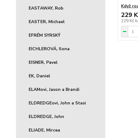
Když ro
EASTAWAY, Rob
229 K
229 Kč
b
EASTER, Michael
EFRÉM SYRSKÝ
EICHLEROVÁ, Ilona
EISNER, Pavel
EK, Daniel
ELAMovi, Jason a Brandi
ELDREDGEovi, John a Stasi
ELDREDGE, John
ELIADE, Mircea