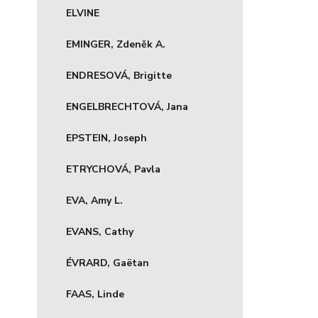
ELVINE
EMINGER, Zdeněk A.
ENDRESOVÁ, Brigitte
ENGELBRECHTOVÁ, Jana
EPSTEIN, Joseph
ETRYCHOVÁ, Pavla
EVA, Amy L.
EVANS, Cathy
ÉVRARD, Gaëtan
FAAS, Linde