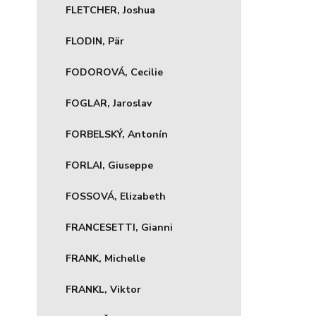
FLETCHER, Joshua
FLODIN, Pär
FODOROVÁ, Cecilie
FOGLAR, Jaroslav
FORBELSKÝ, Antonín
FORLAI, Giuseppe
FOSSOVÁ, Elizabeth
FRANCESETTI, Gianni
FRANK, Michelle
FRANKL, Viktor