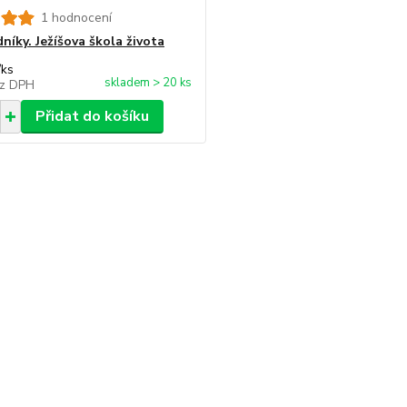
1 hodnocení
níky. Ježíšova škola života
/
ks
skladem > 20 ks
z DPH
Přidat do košíku