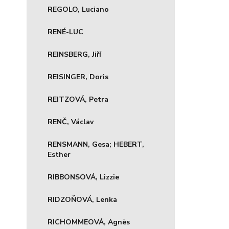
REGOLO, Luciano
RENÉ-LUC
REINSBERG, Jiří
REISINGER, Doris
REITZOVÁ, Petra
RENČ, Václav
RENSMANN, Gesa; HEBERT,
Esther
RIBBONSOVÁ, Lizzie
RIDZOŇOVÁ, Lenka
RICHOMMEOVÁ, Agnès