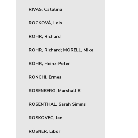
RIVAS, Catalina
ROCKOVÁ, Lois
ROHR, Richard
ROHR, Richard; MORELL, Mike
RÖHR, Heinz-Peter
RONCHI, Ermes
ROSENBERG, Marshall B.
ROSENTHAL, Sarah Simms
ROSKOVEC, Jan
RÖSNER, Libor