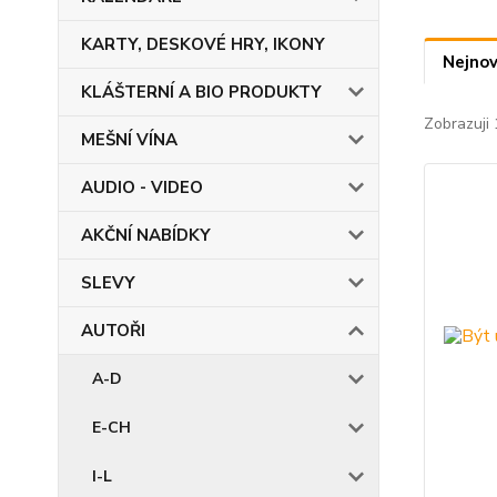
KARTY, DESKOVÉ HRY, IKONY
Nejnov
KLÁŠTERNÍ A BIO PRODUKTY
Zobrazuji 
MEŠNÍ VÍNA
AUDIO - VIDEO
AKČNÍ NABÍDKY
SLEVY
AUTOŘI
A-D
E-CH
I-L