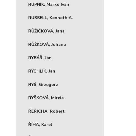
RUPNIK, Marko Ivan
RUSSELL, Kenneth A.
RŮŽIČKOVÁ, Jana
RŮŽKOVÁ, Johana
RYBÁŘ, Jan
RYCHLÍK, Jan
RYŚ, Grzegorz
RYŠKOVÁ, Mireia
ŘEŘICHA, Robert
ŘÍHA, Karel