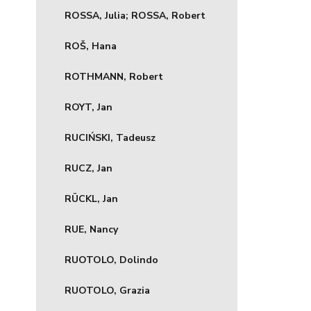
ROSSA, Julia; ROSSA, Robert
ROŠ, Hana
ROTHMANN, Robert
ROYT, Jan
RUCIŃSKI, Tadeusz
RUCZ, Jan
RÜCKL, Jan
RUE, Nancy
RUOTOLO, Dolindo
RUOTOLO, Grazia