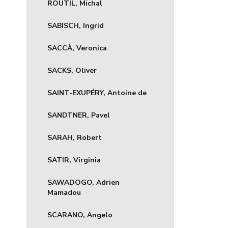
ŘOUTIL, Michal
SABISCH, Ingrid
SACCÀ, Veronica
SACKS, Oliver
SAINT-EXUPÉRY, Antoine de
SANDTNER, Pavel
SARAH, Robert
SATIR, Virginia
SAWADOGO, Adrien
Mamadou
SCARANO, Angelo