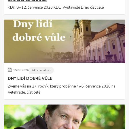
KDY: 8.–12. července 2026 KDE: Výstaviště Brno
číst celé
15
.
06
.
2026
Akce, události
DNY LIDÍ DOBRÉ VŮLE
Zveme vás na 27. ročník, který proběhne 4.–5. července 2026 na
Velehradě.
číst celé