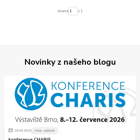
strana
z 1
Novinky z našeho blogu
16
.
06
.
2026
Akce, události
konference CHARIS