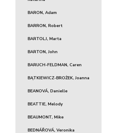
BARON, Adam
BARRON, Robert
BARTOLJ, Marta
BARTON, John
BARUCH-FELDMAN, Caren
BĄTKIEWICZ-BROŻEK, Joanna
BEANOVÁ, Danielle
BEATTIE, Melody
BEAUMONT, Mike
BEDNÁŘOVÁ, Veronika