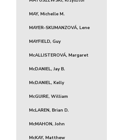
MATUSZEWSKI, Krzysztof
MAY, Michelle M.
MAYER-SKUMANZOVÁ, Lene
MAYFIELD, Guy
McALLISTEROVÁ, Margaret
McDANIEL, Jay B.
McDANIEL, Kelly
McGUIRE, William
McLAREN, Brian D.
McMAHON, John
McKAY, Matthew