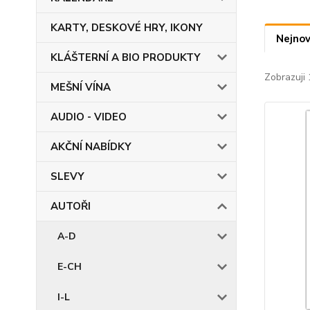
KARTY, DESKOVÉ HRY, IKONY
Nejnov
KLÁŠTERNÍ A BIO PRODUKTY
Zobrazuji 
MEŠNÍ VÍNA
AUDIO - VIDEO
AKČNÍ NABÍDKY
SLEVY
AUTOŘI
A-D
E-CH
I-L