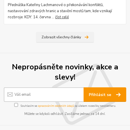
Přednáška Kateřiny Lachmanové o překonávání konfliktů,
nastavování zdravých hranic a stavění mostů tam, kde vznikají
rozbroje. KDY: 14. června ...
číst celé
Zobrazit všechny články
Nepropásněte novinky, akce a
slevy!
Přihlásit se
Souhlasím se
zpracováním osobních údajů
za účelem rozesílky newsletteru.
Můžete se kdykoli odhlásit. Zasíláme jednou za 14 dní.