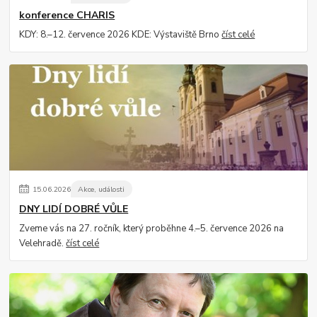
konference CHARIS
KDY: 8.–12. července 2026 KDE: Výstaviště Brno
číst celé
15
.
06
.
2026
Akce, události
DNY LIDÍ DOBRÉ VŮLE
Zveme vás na 27. ročník, který proběhne 4.–5. července 2026 na
Velehradě.
číst celé