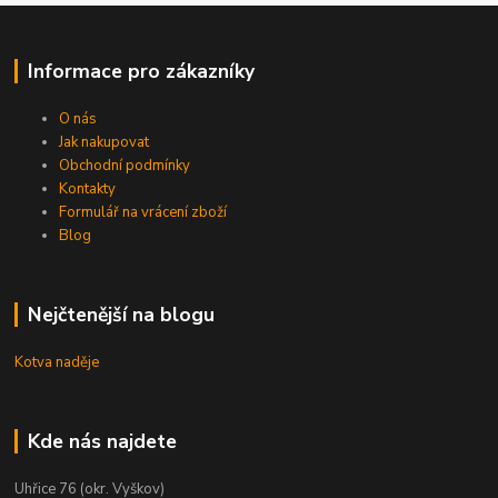
Informace pro zákazníky
O nás
Jak nakupovat
Obchodní podmínky
Kontakty
Formulář na vrácení zboží
Blog
Nejčtenější na blogu
Kotva naděje
Kde nás najdete
Uhřice 76 (okr. Vyškov)