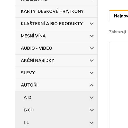
KARTY, DESKOVÉ HRY, IKONY
Nejnov
KLÁŠTERNÍ A BIO PRODUKTY
Zobrazuji 
MEŠNÍ VÍNA
AUDIO - VIDEO
AKČNÍ NABÍDKY
SLEVY
AUTOŘI
A-D
E-CH
I-L