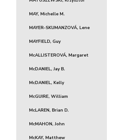
MATUSZEWSKI, Krzysztof
MAY, Michelle M.
MAYER-SKUMANZOVÁ, Lene
MAYFIELD, Guy
McALLISTEROVÁ, Margaret
McDANIEL, Jay B.
McDANIEL, Kelly
McGUIRE, William
McLAREN, Brian D.
McMAHON, John
McKAY, Matthew