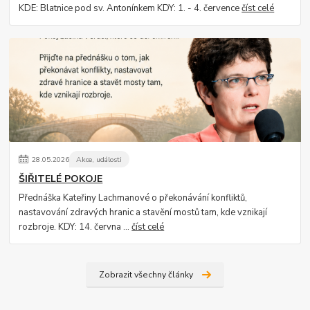
KDE: Blatnice pod sv. Antonínkem KDY: 1. - 4. července
číst celé
28
.
05
.
2026
Akce, události
ŠIŘITELÉ POKOJE
Přednáška Kateřiny Lachmanové o překonávání konfliktů,
nastavování zdravých hranic a stavění mostů tam, kde vznikají
rozbroje. KDY: 14. června ...
číst celé
Zobrazit všechny články