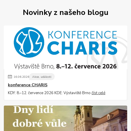
Novinky z našeho blogu
16
.
06
.
2026
Akce, události
konference CHARIS
KDY: 8.–12. července 2026 KDE: Výstaviště Brno
číst celé