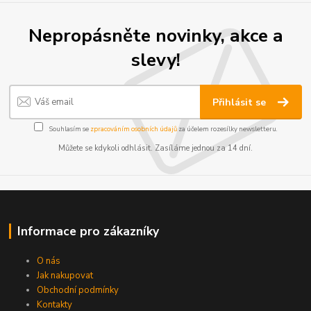
Nepropásněte novinky, akce a
slevy!
Přihlásit se
Souhlasím se
zpracováním osobních údajů
za účelem rozesílky newsletteru.
Můžete se kdykoli odhlásit. Zasíláme jednou za 14 dní.
Informace pro zákazníky
O nás
Jak nakupovat
Obchodní podmínky
Kontakty