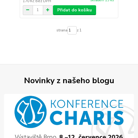
skladem 15 ks
170 Kč
bez DPH
Přidat do košíku
strana
z 1
Novinky z našeho blogu