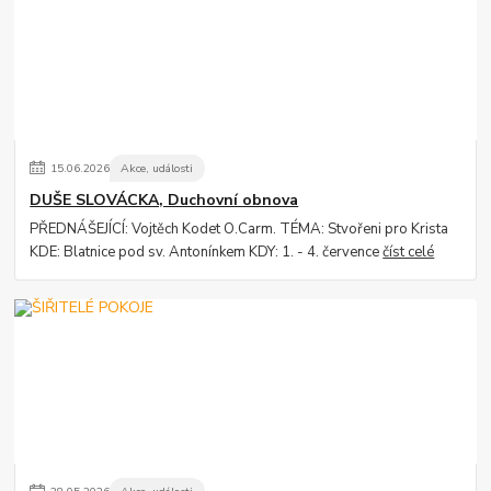
15
.
06
.
2026
Akce, události
DUŠE SLOVÁCKA, Duchovní obnova
PŘEDNÁŠEJÍCÍ: Vojtěch Kodet O.Carm. TÉMA: Stvořeni pro Krista
KDE: Blatnice pod sv. Antonínkem KDY: 1. - 4. července
číst celé