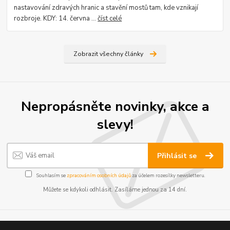
nastavování zdravých hranic a stavění mostů tam, kde vznikají
rozbroje. KDY: 14. června ...
číst celé
Zobrazit všechny články
Nepropásněte novinky, akce a
slevy!
Přihlásit se
Souhlasím se
zpracováním osobních údajů
za účelem rozesílky newsletteru.
Můžete se kdykoli odhlásit. Zasíláme jednou za 14 dní.