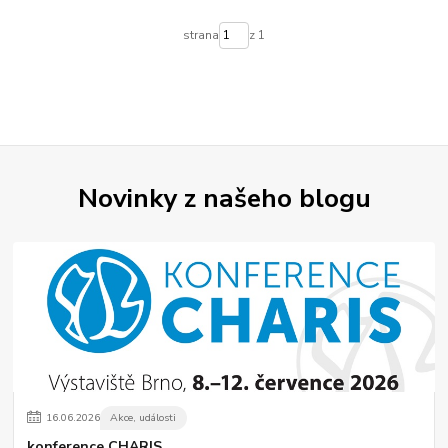
strana
z 1
Novinky z našeho blogu
16
.
06
.
2026
Akce, události
konference CHARIS