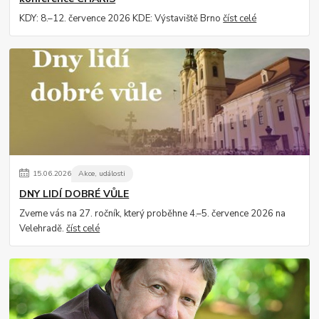
KDY: 8.–12. července 2026 KDE: Výstaviště Brno
číst celé
15
.
06
.
2026
Akce, události
DNY LIDÍ DOBRÉ VŮLE
Zveme vás na 27. ročník, který proběhne 4.–5. července 2026 na
Velehradě.
číst celé