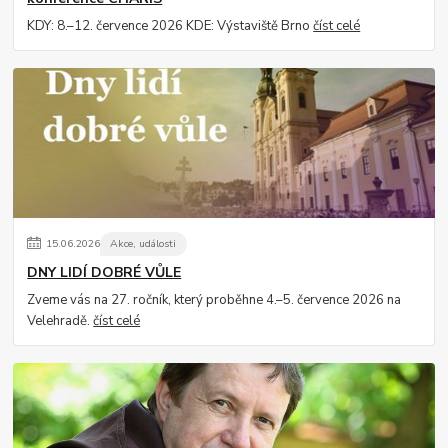
KDY: 8.–12. července 2026 KDE: Výstaviště Brno
číst celé
15
.
06
.
2026
Akce, události
DNY LIDÍ DOBRÉ VŮLE
Zveme vás na 27. ročník, který proběhne 4.–5. července 2026 na
Velehradě.
číst celé