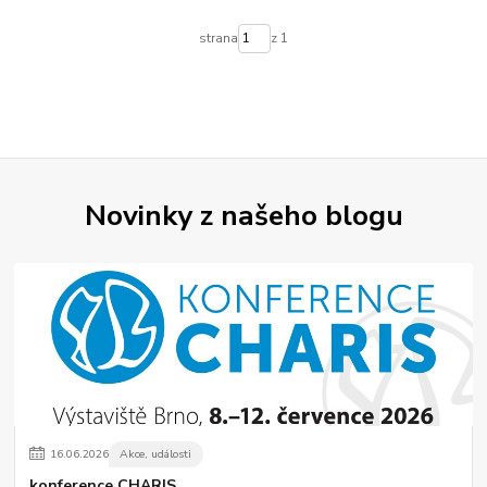
strana
z 1
Novinky z našeho blogu
16
.
06
.
2026
Akce, události
konference CHARIS