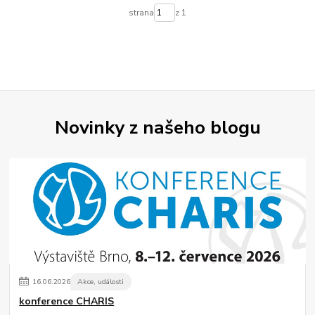
strana
z 1
Novinky z našeho blogu
16
.
06
.
2026
Akce, události
konference CHARIS