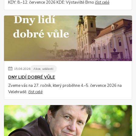
KDY: 8.–12. července 2026 KDE: Výstaviště Brno
číst celé
15
.
06
.
2026
Akce, události
DNY LIDÍ DOBRÉ VŮLE
Zveme vás na 27. ročník, který proběhne 4.–5. července 2026 na
Velehradě.
číst celé