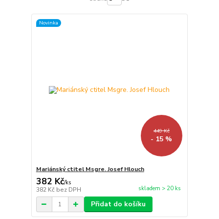
Novinka
449 Kč
- 15 %
Mariánský ctitel Msgre. Josef Hlouch
382 Kč
/
ks
skladem > 20 ks
382 Kč
bez DPH
Přidat do košíku