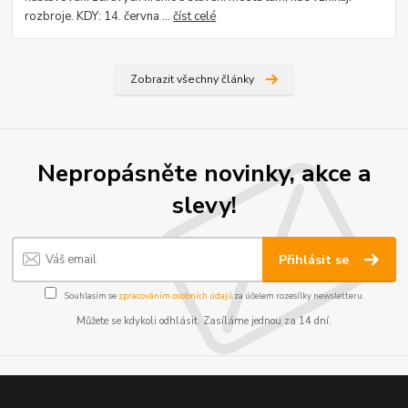
rozbroje. KDY: 14. června ...
číst celé
Zobrazit všechny články
Nepropásněte novinky, akce a
slevy!
Přihlásit se
Souhlasím se
zpracováním osobních údajů
za účelem rozesílky newsletteru.
Můžete se kdykoli odhlásit. Zasíláme jednou za 14 dní.