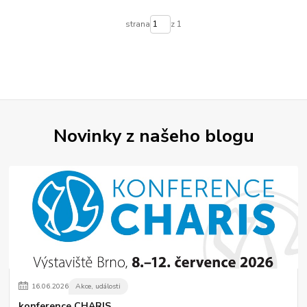
strana
z 1
Novinky z našeho blogu
16
.
06
.
2026
Akce, události
konference CHARIS