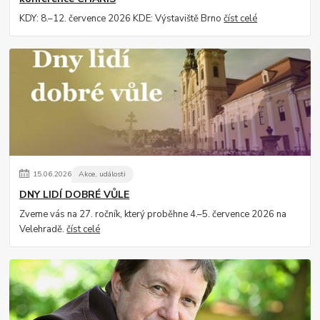
KDY: 8.–12. července 2026 KDE: Výstaviště Brno
číst celé
15
.
06
.
2026
Akce, události
DNY LIDÍ DOBRÉ VŮLE
Zveme vás na 27. ročník, který proběhne 4.–5. července 2026 na
Velehradě.
číst celé