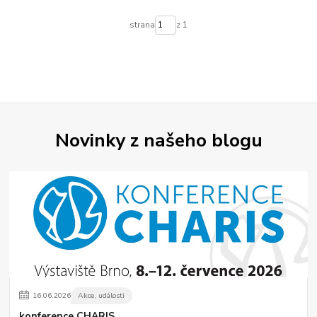
strana
z 1
Novinky z našeho blogu
16
.
06
.
2026
Akce, události
konference CHARIS