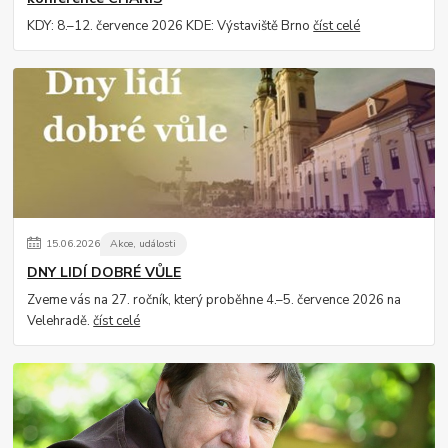
KDY: 8.–12. července 2026 KDE: Výstaviště Brno
číst celé
15
.
06
.
2026
Akce, události
DNY LIDÍ DOBRÉ VŮLE
Zveme vás na 27. ročník, který proběhne 4.–5. července 2026 na
Velehradě.
číst celé